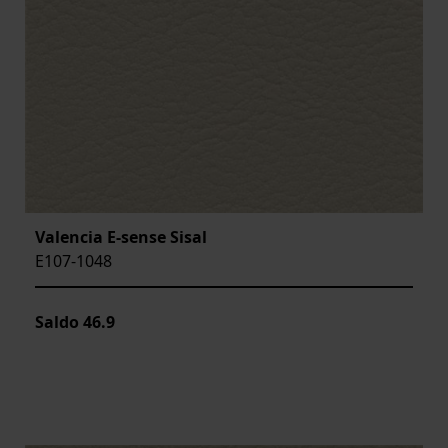
Valencia E-sense Sisal
E107-1048
Saldo
46.9