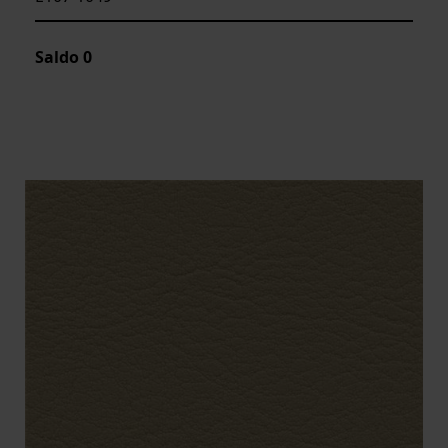
Saldo
0