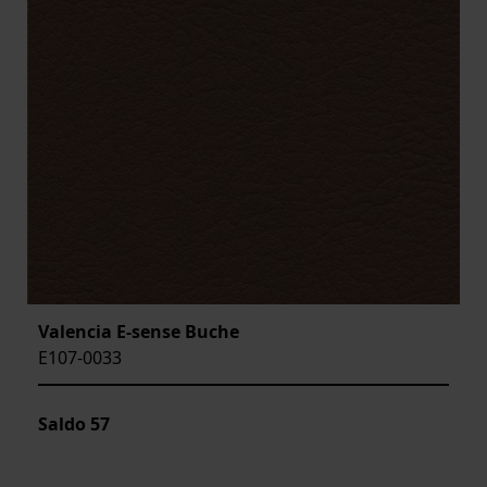
Valencia E-sense Buche
E107-0033
Saldo
57