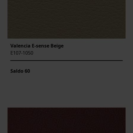
Valencia E-sense Beige
E107-1050
Saldo
60