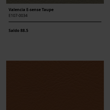
Valencia E-sense Taupe
E107-0034
Saldo
88.5