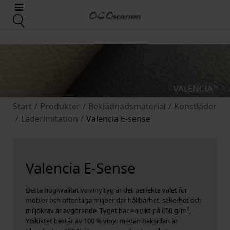
Start
/
Produkter
/
Beklädnadsmaterial
/
Konstläder
/
Läderimitation
/
Valencia E-sense
Valencia E-Sense
Detta högkvalitativa vinyltyg är det perfekta valet för
möbler och offentliga miljöer där hållbarhet, säkerhet och
miljökrav är avgörande. Tyget har en vikt på 650 g/m²,
Ytskiktet består av 100 % vinyl medan baksidan är