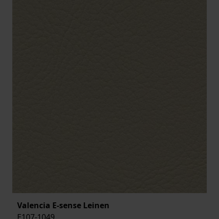
Valencia E-sense Leinen
E107-1049