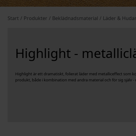
Start
/
Produkter
/
Beklädnadsmaterial
/
Läder & Huda
Highlight - metallic
Highlight är ett dramatiskt, folierat läder med metalliceffect som
produkt, både i kombination med andra material och för sig själv - d