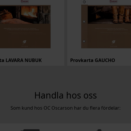
rta LAVARA NUBUK
Provkarta GAUCHO
Handla hos oss
Som kund hos OC Oscarson har du flera fördelar: