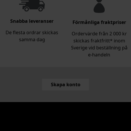
Snabba leveranser
Förmånliga fraktpriser
De flesta ordrar skickas
Ordervärde från 2 000 kr
samma dag
skickas fraktfritt* inom
Sverige vid beställning på
e‑handeln
Skapa konto