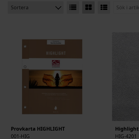
Sortera
BENÄMNING:
TJOCKLEK
MEDELSTORLEK
ARTIKELKOD:
Provkarta HIGHLIGHT
Highlight
001-HIG
HIG-4201