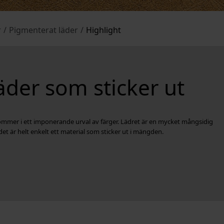
r
/
Pigmenterat läder
/
Highlight
läder som sticker ut
 kommer i ett imponerande urval av färger. Lädret är en mycket mångsidig
et är helt enkelt ett material som sticker ut i mängden.