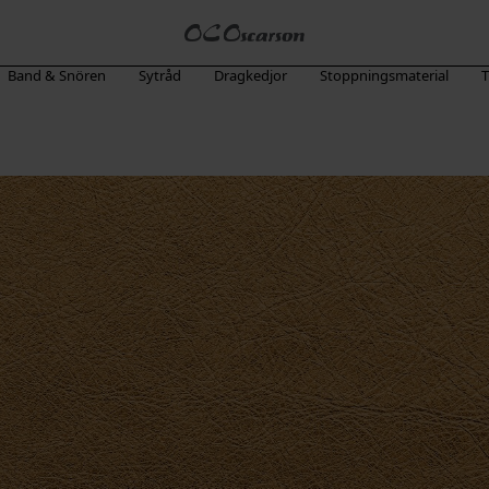
Band & Snören
Sytråd
Dragkedjor
Stoppningsmaterial
T