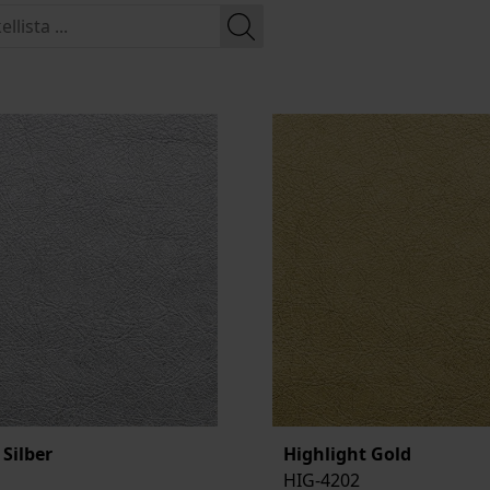
 Silber
Highlight Gold
HIG-4202