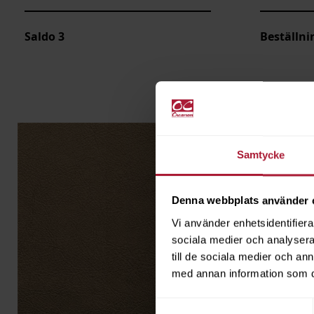
Saldo
3
Beställni
Samtycke
Denna webbplats använder 
Vi använder enhetsidentifierar
sociala medier och analysera 
till de sociala medier och a
med annan information som du 
Samtyckesval