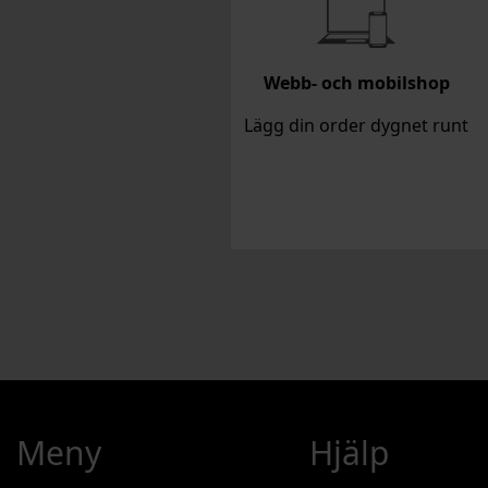
Webb- och mobilshop
Lägg din order dygnet runt
Meny
Hjälp