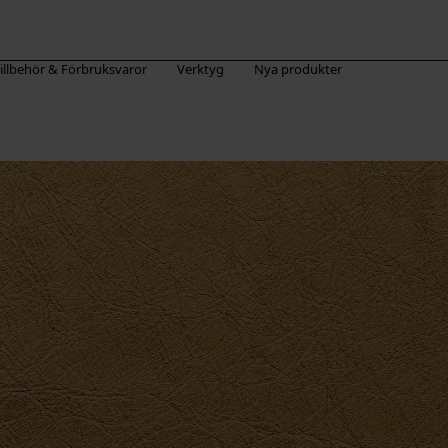
illbehör & Förbruksvaror
Verktyg
Nya produkter