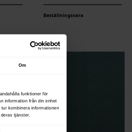
Beställningsvara
Om
andahålla funktioner för
n information från din enhet
 tur kombinera informationen
deras tjänster.