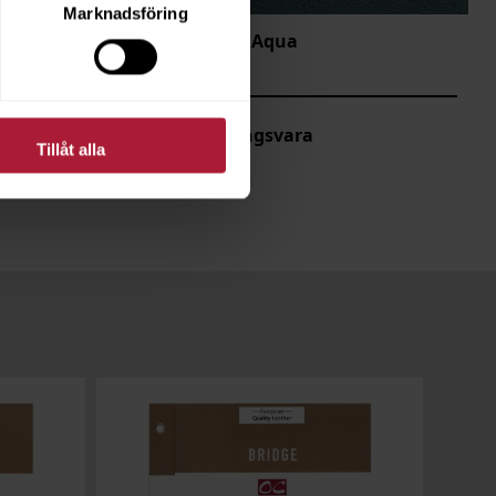
Marknadsföring
Highlight Aqua
HIG-4207
Beställningsvara
Tillåt alla