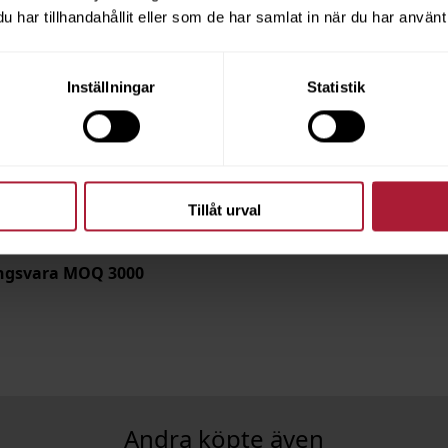
har tillhandahållit eller som de har samlat in när du har använt 
Inställningar
Statistik
150cm 160g Oblekt
Tillåt urval
ingsvara MOQ 3000