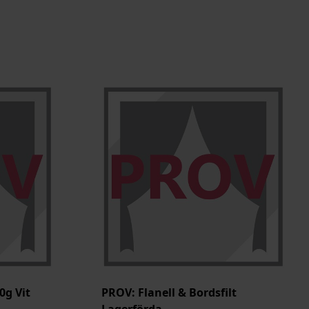
0g Vit
PROV: Flanell & Bordsfilt
Lagerförda