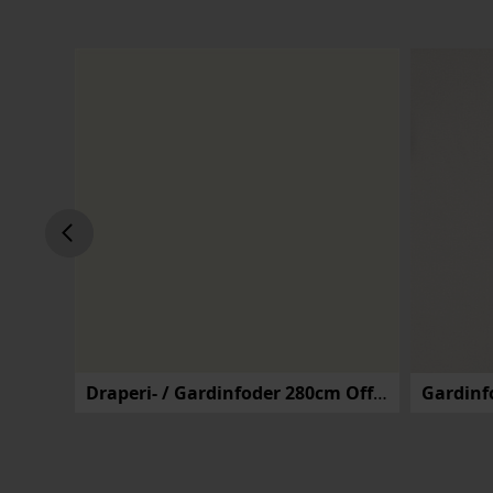
Draperi- / Gardinfoder 280cm Offwhite
Gardinf