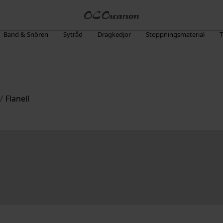
Band & Snören
Sytråd
Dragkedjor
Stoppningsmaterial
T
/
Flanell