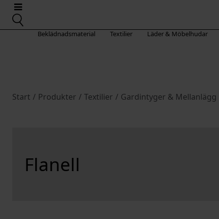
Beklädnadsmaterial
Textilier
Läder & Möbelhudar
Start
/
Produkter
/
Textilier
/
Gardintyger & Mellanlägg
Flanell