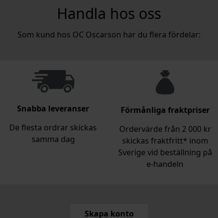
Handla hos oss
Som kund hos OC Oscarson har du flera fördelar:
Snabba leveranser
Förmånliga fraktpriser
De flesta ordrar skickas
Ordervärde från 2 000 kr
samma dag
skickas fraktfritt* inom
Sverige vid beställning på
e‑handeln
Skapa konto