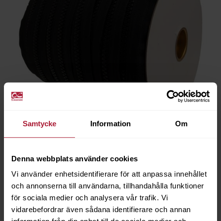
Samtycke
Information
Om
Kapellkedja Delrin 15mm, Ej Delbar Svart
Denna webbplats använder cookies
3815-0100
Vi använder enhetsidentifierare för att anpassa innehållet
och annonserna till användarna, tillhandahålla funktioner
Saldo
230
för sociala medier och analysera vår trafik. Vi
vidarebefordrar även sådana identifierare och annan