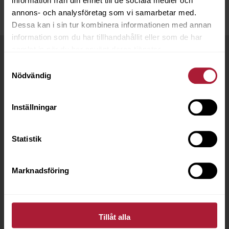
information från din enhet till de sociala medier och
annons- och analysföretag som vi samarbetar med.
Dessa kan i sin tur kombinera informationen med annan
information som du har tillhandahållit eller som de har
samlat in när du har använt deras tjänster.
Samtyckesval
Nödvändig
Inställningar
Statistik
Marknadsföring
Tillåt alla