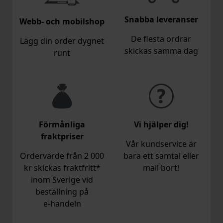
Snabba leveranser
Webb- och mobilshop
De flesta ordrar
Lägg din order dygnet
skickas samma dag
runt
Förmånliga
Vi hjälper dig!
fraktpriser
Vår kundservice är
Ordervärde från 2 000
bara ett samtal eller
kr skickas fraktfritt*
mail bort!
inom Sverige vid
beställning på
e‑handeln