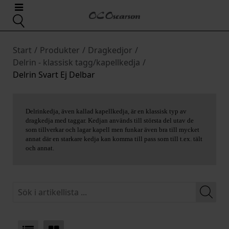
Start
/
Produkter
/
Dragkedjor
/
Delrin - klassisk tagg/kapellkedja
/
Delrin Svart Ej Delbar
Delrinkedja, även kallad kapellkedja, är en klassisk typ av
dragkedja med taggar. Kedjan används till största del utav de
som tillverkar och lagar kapell men funkar även bra till mycket
annat där en starkare kedja kan komma till pass som till t.ex. tält
och annat.