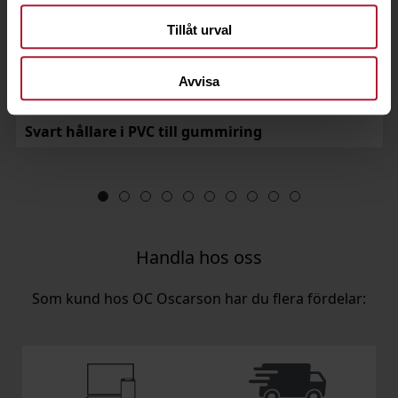
Tillåt urval
Avvisa
Svart hållare i PVC till gummiring
Handla hos oss
Som kund hos OC Oscarson har du flera fördelar: