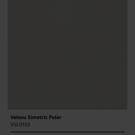
Velosu Simetric Polar
VSI-0103