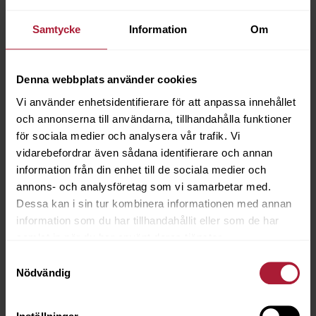
Samtycke
Information
Om
Denna webbplats använder cookies
Vi använder enhetsidentifierare för att anpassa innehållet
och annonserna till användarna, tillhandahålla funktioner
för sociala medier och analysera vår trafik. Vi
vidarebefordrar även sådana identifierare och annan
information från din enhet till de sociala medier och
annons- och analysföretag som vi samarbetar med.
Dessa kan i sin tur kombinera informationen med annan
information som du har tillhandahållit eller som de har
samlat in när du har använt deras tjänster.
Samtyckesval
Nödvändig
Velosu Simetric Lava
VSI-0108