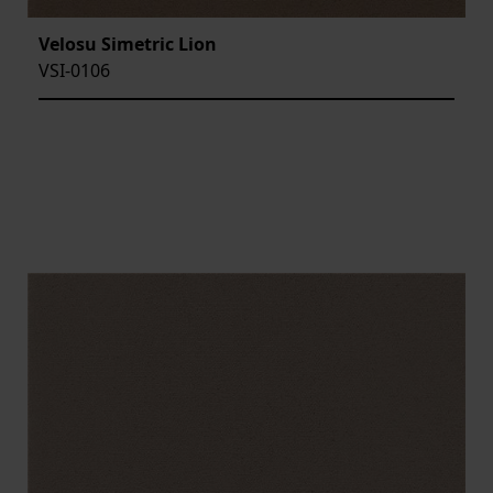
Velosu Simetric Lion
VSI-0106