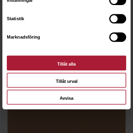
Inställningar
Statistik
Marknadsföring
Tillåt alla
Tillåt urval
Avvisa