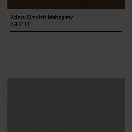
Velosu Simetric Mahogany
VSI-0111