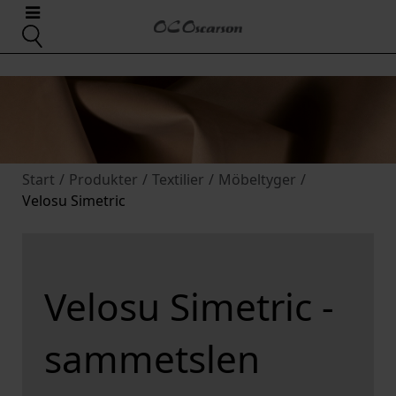
Start
/
Produkter
/
Textilier
/
Möbeltyger
/
Velosu Simetric
Velosu Simetric -
sammetslen