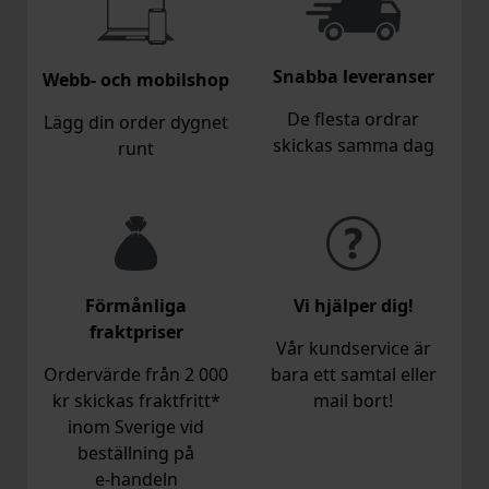
Snabba leveranser
Webb- och mobilshop
De flesta ordrar
Lägg din order dygnet
skickas samma dag
runt
Förmånliga
Vi hjälper dig!
fraktpriser
Vår kundservice är
Ordervärde från 2 000
bara ett samtal eller
kr skickas fraktfritt*
mail bort!
inom Sverige vid
beställning på
e‑handeln