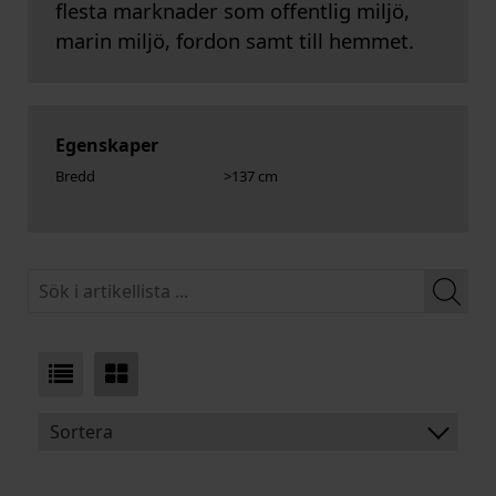
flesta marknader som offentlig miljö,
marin miljö, fordon samt till hemmet.
Egenskaper
Bredd
>137 cm
Sortera
BENÄMNING: