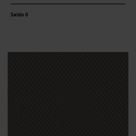
Saldo
0