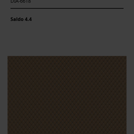
DIA-6618
Saldo
4.4