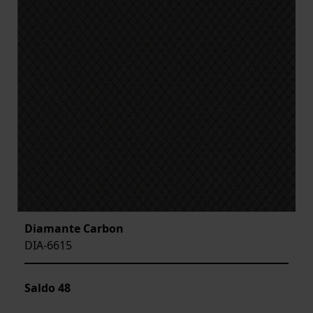
Diamante Carbon
DIA-6615
Saldo
48