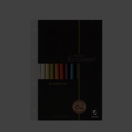
VIKT
BREDD
ARTIKELKOD: