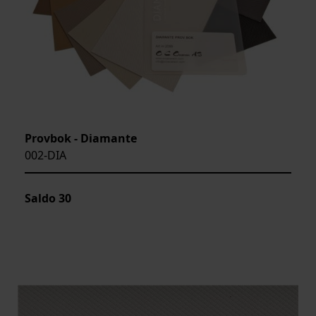
Provbok - Diamante
002-DIA
Saldo
30