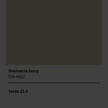
Diamante Ivory
DIA-6602
Saldo
22.5