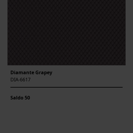
Diamante Grapey
DIA-6617
Saldo
50