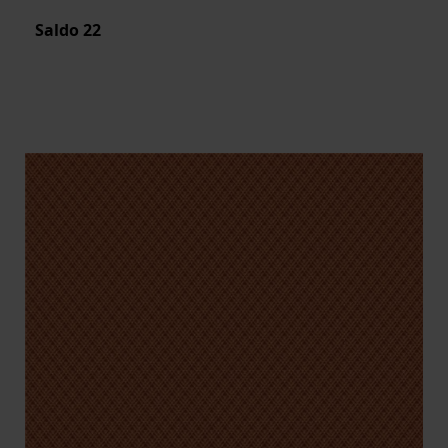
Saldo
22