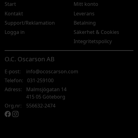
Start
Mitt konto
Kontakt
Leverans
Support/Reklamation
Betalning
Logga in
Säkerhet & Cookies
Integritetspolicy
O.C. Oscarson AB
E-post:
info@ocoscarson.com
Telefon:
031-259100
Adress:
Malmsjögatan 14
415 05 Göteborg
Org.nr:
556632-2474