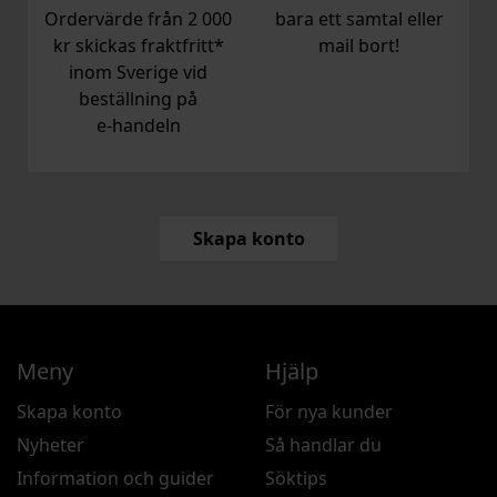
Ordervärde från 2 000
bara ett samtal eller
kr skickas fraktfritt*
mail bort!
inom Sverige vid
beställning på
e‑handeln
Skapa konto
Meny
Hjälp
Skapa konto
För nya kunder
Nyheter
Så handlar du
Information och guider
Söktips