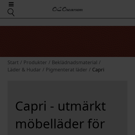
Start
/
Produkter
/
Beklädnadsmaterial
/
Läder & Hudar
/
Pigmenterat läder
/
Capri
Capri - utmärkt
möbelläder för