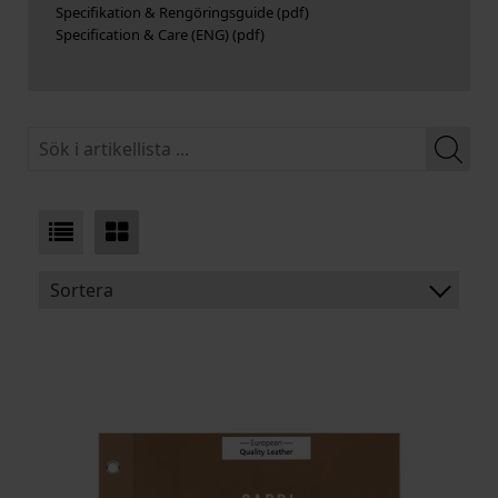
Specifikation & Rengöringsguide
Specification & Care (ENG)
Sortera
BENÄMNING:
TJOCKLEK
MEDELSTORLEK
ARTIKELKOD: