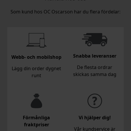
Som kund hos OC Oscarson har du flera fördelar:
Snabba leveranser
Webb- och mobilshop
De flesta ordrar
Lägg din order dygnet
skickas samma dag
runt
Förmånliga
Vi hjälper dig!
fraktpriser
Vår kundservice är