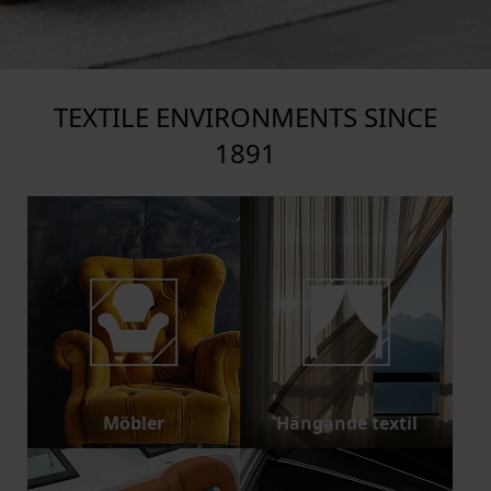
TEXTILE ENVIRONMENTS SINCE
1891
Möbler
Hängande textil