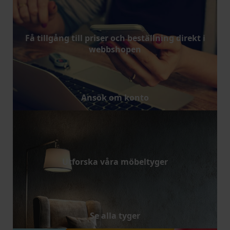
Få tillgång till priser och beställning direkt i
webbshopen
Ansök om konto
Utforska våra möbeltyger
Se alla tyger