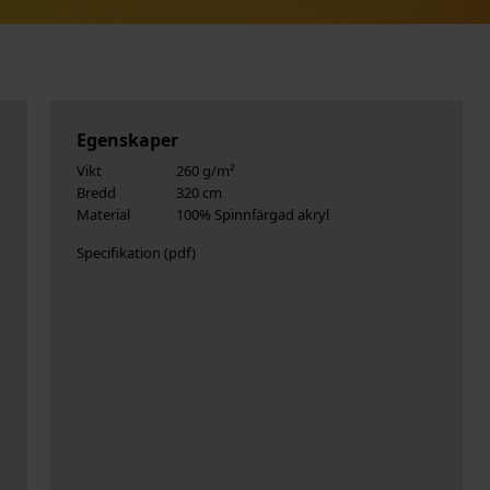
Egenskaper
Vikt
260 g/m²
Bredd
320 cm
Material
100% Spinnfärgad akryl
Specifikation