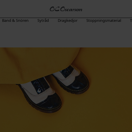
Band & Snören
Sytråd
Dragkedjor
Stoppningsmaterial
T