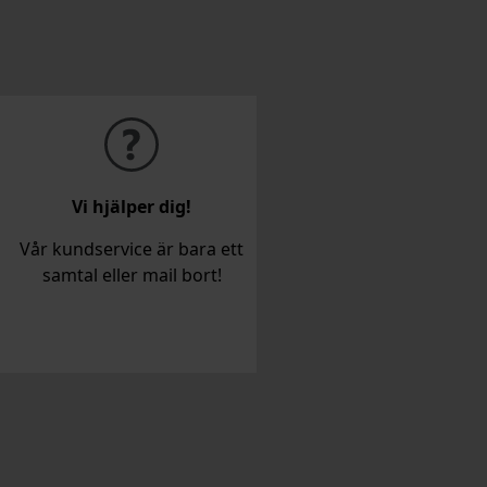
Vi hjälper dig!
Vår kundservice är bara ett
samtal eller mail bort!