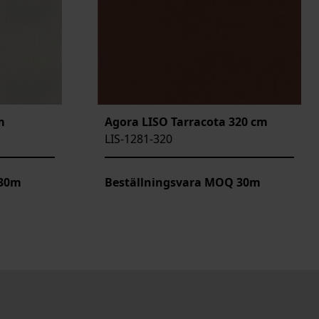
m
Agora LISO Tarracota 320 cm
LIS-1281-320
 30m
Beställningsvara MOQ 30m