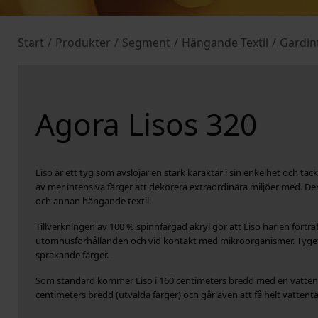
Start
/
Produkter
/
Segment
/
Hängande Textil
/
Gardin
Agora Lisos 320
Liso är ett tyg som avslöjar en stark karaktär i sin enkelhet och tack 
av mer intensiva färger att dekorera extraordinära miljöer med. De
och annan hängande textil.
Tillverkningen av 100 % spinnfärgad akryl gör att Liso har en förträ
utomhusförhållanden och vid kontakt med mikroorganismer. Tyget fin
sprakande färger.
Som standard kommer Liso i 160 centimeters bredd med en vattenav
centimeters bredd (utvalda färger) och går även att få helt vattent