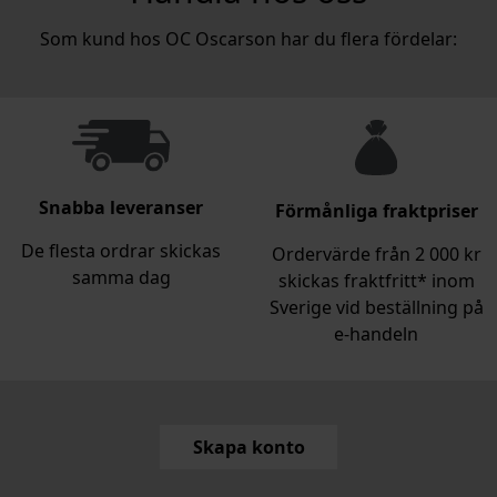
Som kund hos OC Oscarson har du flera fördelar:
Snabba leveranser
Förmånliga fraktpriser
De flesta ordrar skickas
Ordervärde från 2 000 kr
samma dag
skickas fraktfritt* inom
Sverige vid beställning på
e‑handeln
Skapa konto