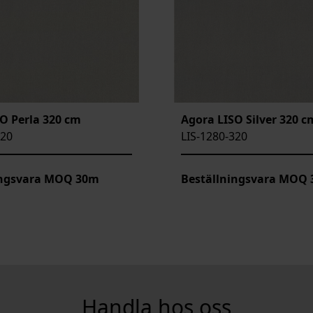
O Perla 320 cm
Agora LISO Silver 320 c
320
LIS-1280-320
ingsvara MOQ 30m
Beställningsvara MOQ
Handla hos oss