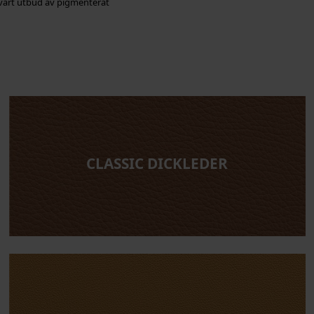
la vårt utbud av pigmenterat
CLASSIC DICKLEDER