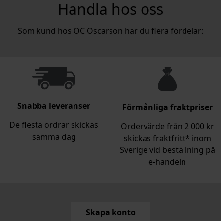
Handla hos oss
Som kund hos OC Oscarson har du flera fördelar:
Snabba leveranser
Förmånliga fraktpriser
De flesta ordrar skickas
Ordervärde från 2 000 kr
samma dag
skickas fraktfritt* inom
Sverige vid beställning på
e‑handeln
Skapa konto