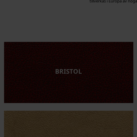
tillverkas i Europa av noga
BRISTOL