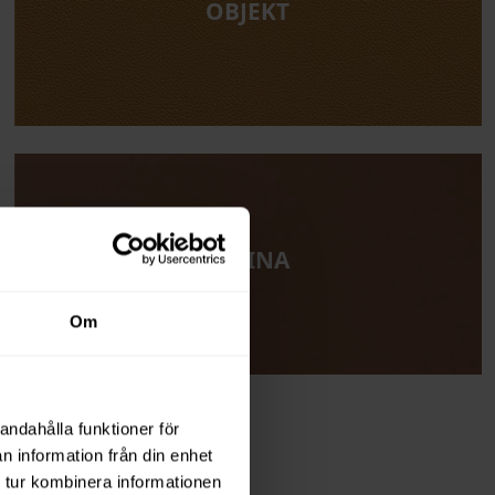
OBJEKT
SATINA
Om
andahålla funktioner för
n information från din enhet
 tur kombinera informationen