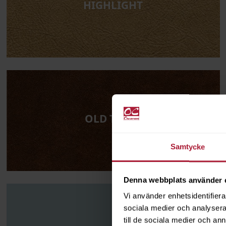
HIGHLIGHT
OLD TIMES
Samtycke
Denna webbplats använder 
Vi använder enhetsidentifierar
sociala medier och analysera 
till de sociala medier och a