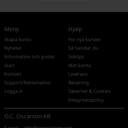
Meny
Hjälp
Skapa konto
För nya kunder
Nyheter
Så handlar du
Information och guider
Söktips
Start
Mitt konto
Kontakt
Leverans
Support/Reklamation
Betalning
Logga in
Säkerhet & Cookies
Integritetspolicy
O.C. Oscarson AB
E-post:
info@ocoscarson.com