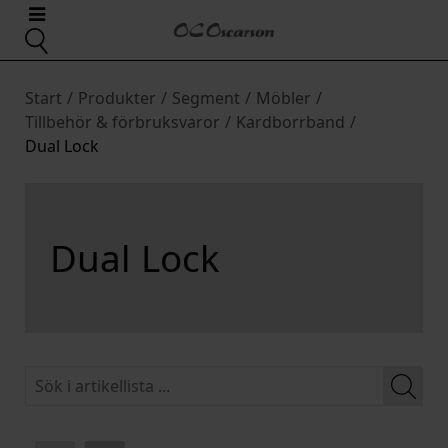
Start
/
Produkter
/
Segment
/
Möbler
/
Tillbehör & förbruksvaror
/
Kardborrband
/
Dual Lock
Dual Lock