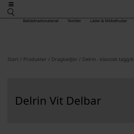
Beklädnadsmaterial
Textilier
Läder & Möbelhudar
Start
/
Produkter
/
Dragkedjor
/
Delrin - klassisk tagg/
Delrin Vit Delbar