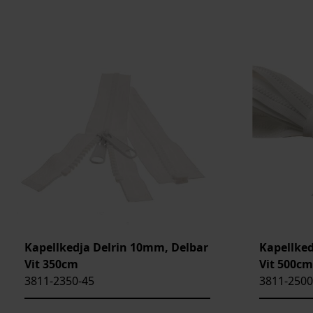
Kapellkedja Delrin 10mm, Delbar
Kapellked
Vit 350cm
Vit 500cm 
3811-2350-45
3811-2500