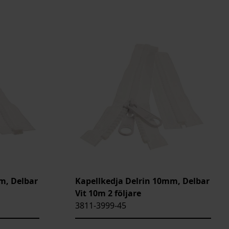
m, Delbar
Kapellkedja Delrin 10mm, Delbar
Vit 10m 2 följare
3811-3999-45