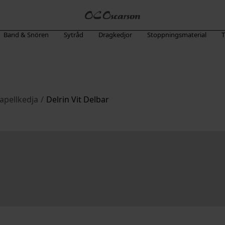
Band & Snören
Sytråd
Dragkedjor
Stoppningsmaterial
T
kapellkedja
/
Delrin Vit Delbar