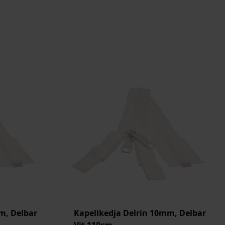
m, Delbar
Kapellkedja Delrin 10mm, Delbar
Vit 110cm