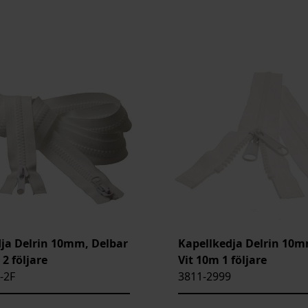
ja Delrin 10mm, Delbar
Kapellkedja Delrin 10m
2 följare
Vit 10m 1 följare
-2F
3811-2999