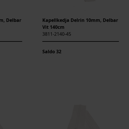
m, Delbar
Kapellkedja Delrin 10mm, Delbar
Vit 140cm
3811-2140-45
Saldo
32