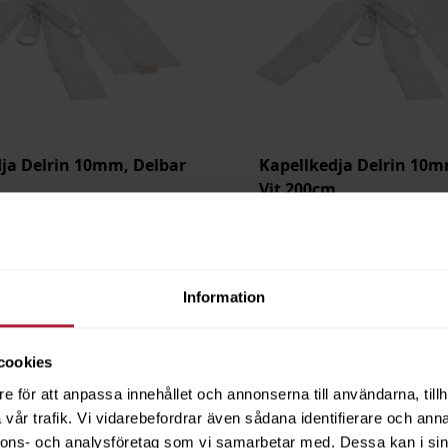
ja Delrin 10mm, Delbar
Kapellkedja Delrin 10m
Vit 200cm
-45
3811-2200-45
Saldo
75
Information
cookies
e för att anpassa innehållet och annonserna till användarna, tillh
vår trafik. Vi vidarebefordrar även sådana identifierare och anna
nnons- och analysföretag som vi samarbetar med. Dessa kan i sin