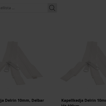
ja Delrin 10mm, Delbar
Kapellkedja Delrin 10m
Vit 100cm