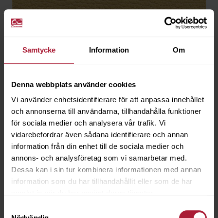
Classic Dickleder Vanille
CDL-2107
Samtycke
Information
Om
Beställningsvara
Denna webbplats använder cookies
Vi använder enhetsidentifierare för att anpassa innehållet
och annonserna till användarna, tillhandahålla funktioner
för sociala medier och analysera vår trafik. Vi
vidarebefordrar även sådana identifierare och annan
information från din enhet till de sociala medier och
annons- och analysföretag som vi samarbetar med.
Dessa kan i sin tur kombinera informationen med annan
information som du har tillhandahållit eller som de har
samlat in när du har använt deras tjänster.
Samtyckesval
Nödvändig