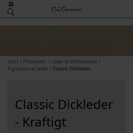
Start
/
Produkter
/
Läder & Möbelhudar
/
Pigmenterat läder
/
Classic Dickleder
Classic Dickleder
- Kraftigt