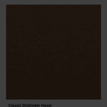
Classic Dickleder Hasel