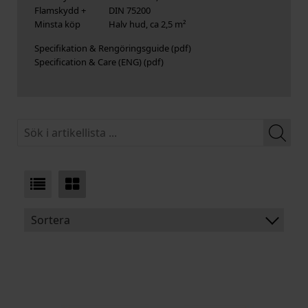
Flamskydd +
DIN 75200
Minsta köp
Halv hud, ca 2,5 m²
Specifikation & Rengöringsguide
Specification & Care (ENG)
Sortera
BENÄMNING:
TJOCKLEK
MEDELSTORLEK