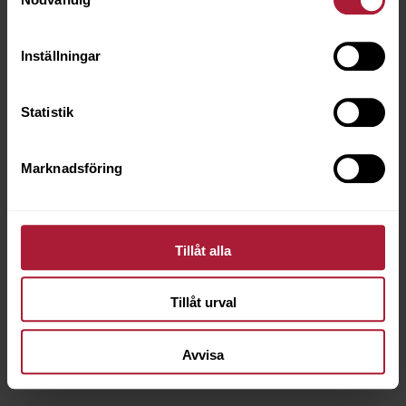
Inställningar
Statistik
Marknadsföring
Classic Dickleder Honig
CDL-2108
Tillåt alla
Beställningsvara
Tillåt urval
Avvisa