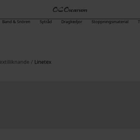
Band & Snören
Sytråd
Dragkedjor
Stoppningsmaterial
T
extilliknande
/
Linetex