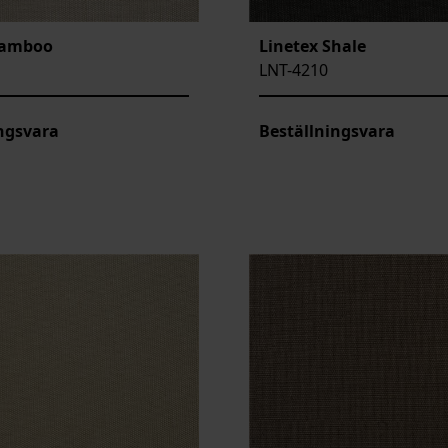
Bamboo
Linetex Shale
LNT-4210
ngsvara
Beställningsvara