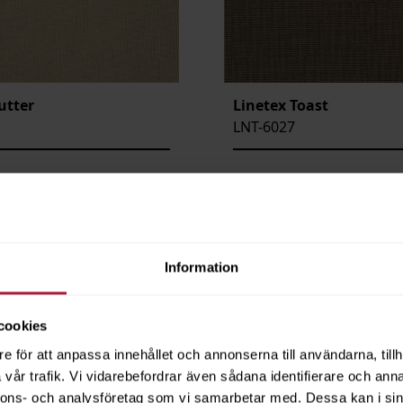
utter
Linetex Toast
LNT-6027
ngsvara
Beställningsvara
Information
cookies
e för att anpassa innehållet och annonserna till användarna, tillh
vår trafik. Vi vidarebefordrar även sådana identifierare och anna
nnons- och analysföretag som vi samarbetar med. Dessa kan i sin