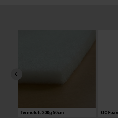
Termoloft 200g 50cm
OC Foam