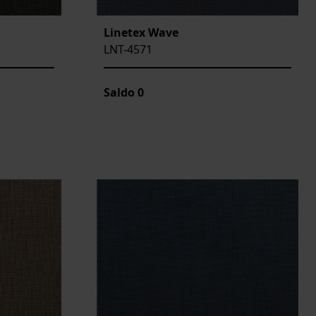
Linetex Wave
LNT-4571
Saldo
0