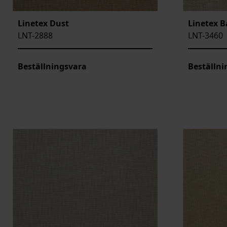
Linetex Dust
Linetex 
LNT-2888
LNT-3460
Beställningsvara
Beställni