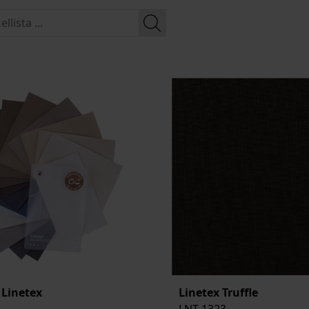
 Linetex
Linetex Truffle
LNT-1323