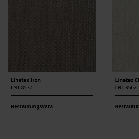
Linetex Iron
Linetex C
LNT-8577
LNT-9502
Beställningsvara
Beställni