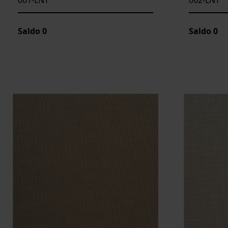
Saldo
0
Saldo
0