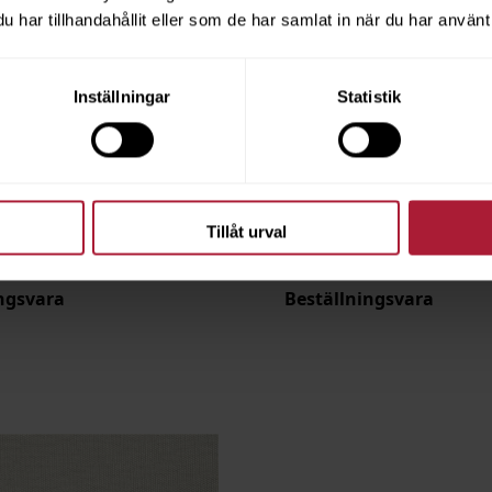
har tillhandahållit eller som de har samlat in när du har använt 
Inställningar
Statistik
ock
Linetex Shallow
LNT-8215
Tillåt urval
ngsvara
Beställningsvara