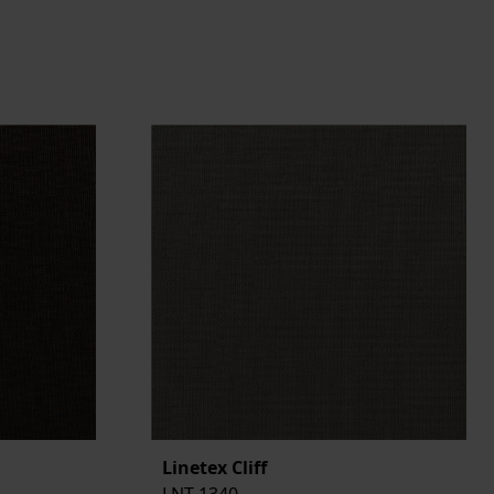
Linetex Cliff
LNT-1340