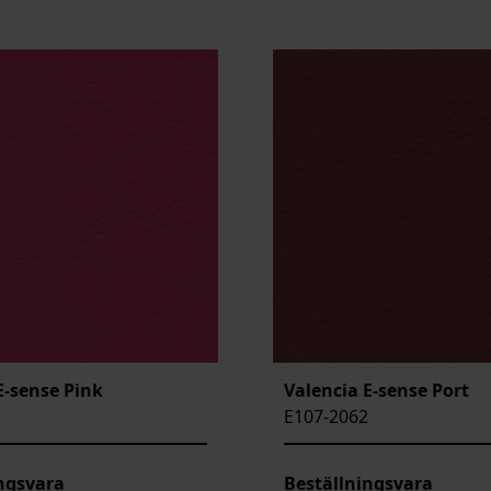
E-sense Pink
Valencia E-sense Port
E107-2062
ngsvara
Beställningsvara