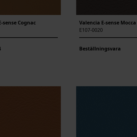
E-sense Cognac
Valencia E-sense Mocca
E107-0020
4
Beställningsvara