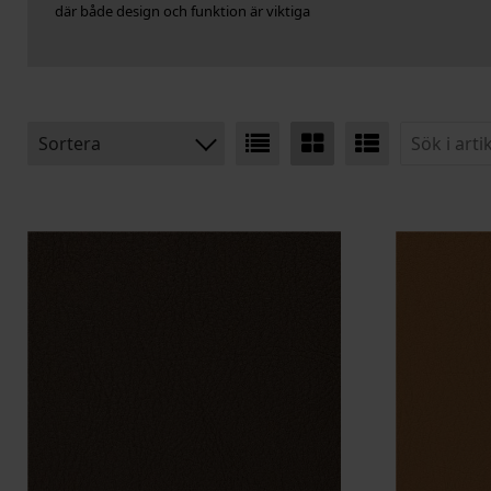
där både design och funktion är viktiga
Sortera
BENÄMNING:
VIKT
BREDD
ARTIKELKOD: