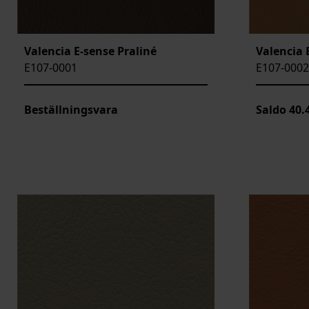
Valencia E-sense Praliné
Valencia 
E107-0001
E107-0002
Beställningsvara
Saldo
40.