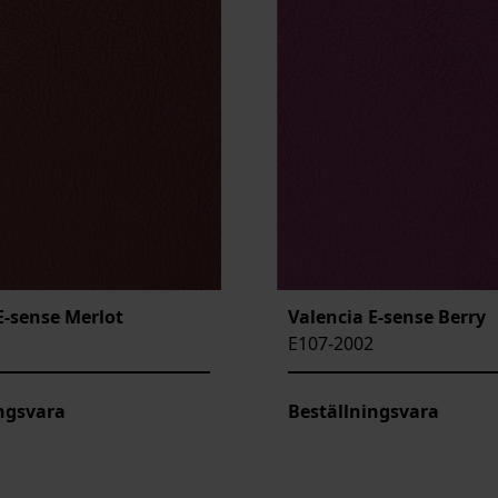
E-sense Merlot
Valencia E-sense Berry
E107-2002
ngsvara
Beställningsvara