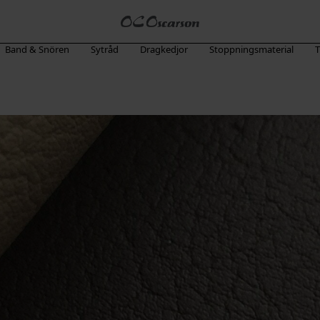
Band & Snören
Sytråd
Dragkedjor
Stoppningsmaterial
T