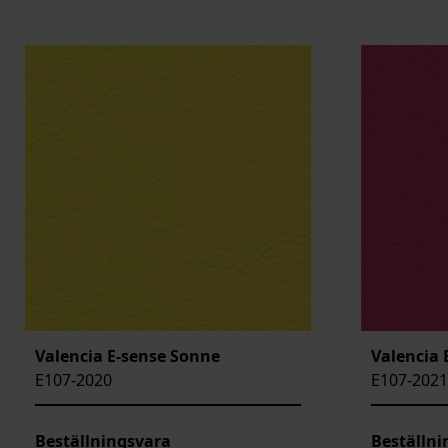
Valencia E-sense Sonne
Valencia 
E107-2020
E107-2021
Beställningsvara
Beställni