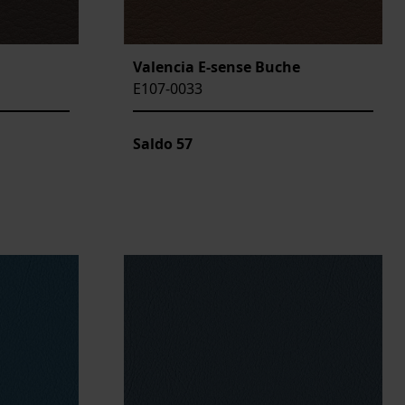
Valencia E-sense Buche
E107-0033
Saldo
57