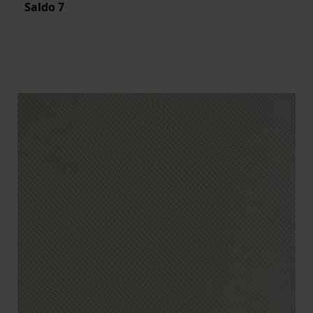
Saldo
7