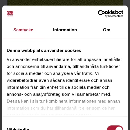
Samtycke
Information
Om
Hitch Zest
Denna webbplats använder cookies
HIT-8913
Vi använder enhetsidentifierare för att anpassa innehållet
och annonserna till användarna, tillhandahålla funktioner
Artikeln är utgående
för sociala medier och analysera vår trafik. Vi
vidarebefordrar även sådana identifierare och annan
information från din enhet till de sociala medier och
annons- och analysföretag som vi samarbetar med.
Dessa kan i sin tur kombinera informationen med annan
information som du har tillhandahållit eller som de har
samlat in när du har använt deras tjänster.
Samtyckesval
Nödvändig