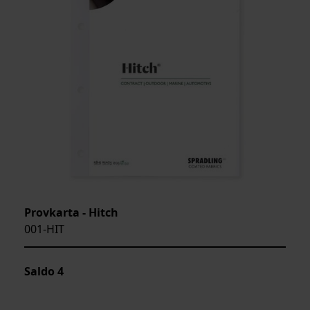
Provkarta - Hitch
001-HIT
Saldo
4