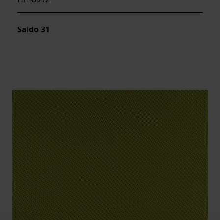
Saldo
31