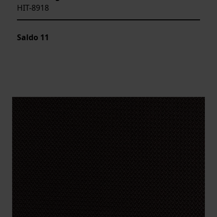
HIT-8918
Saldo
11