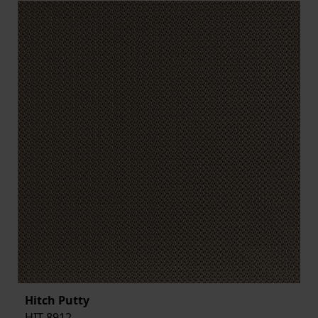
Hitch Putty
HIT-8912