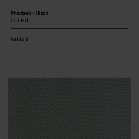
Provbok - Hitch
002-HIT
Saldo
0