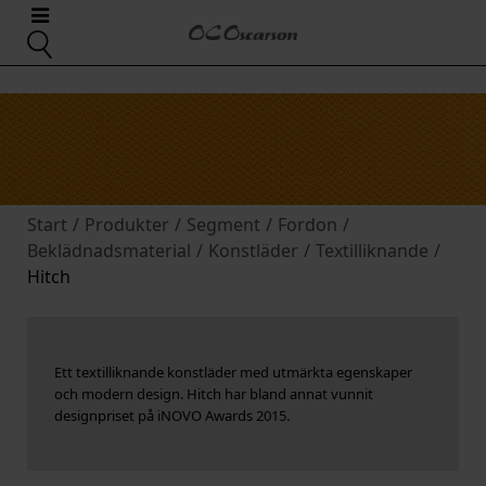
Start
/
Produkter
/
Segment
/
Fordon
/
Beklädnadsmaterial
/
Konstläder
/
Textilliknande
/
Hitch
Ett textilliknande konstläder med utmärkta egenskaper
och modern design. Hitch har bland annat vunnit
designpriset på iNOVO Awards 2015.