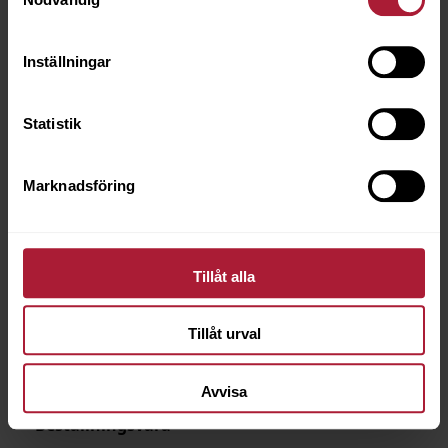
Inställningar
Statistik
Marknadsföring
Tillåt alla
Tillåt urval
Hitch Sapphire
HIT-8914
Avvisa
Beställningsvara