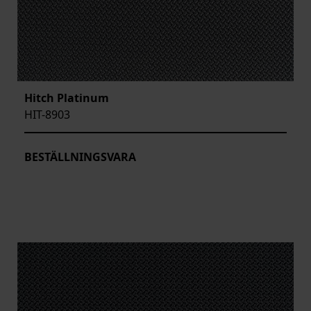
Hitch Platinum
HIT-8903
BESTÄLLNINGSVARA