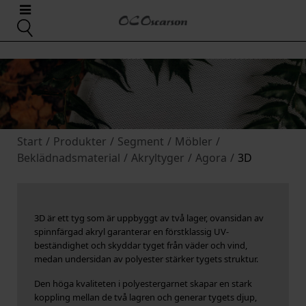
Start
/
Produkter
/
Segment
/
Möbler
/
Beklädnadsmaterial
/
Akryltyger
/
Agora
/
3D
3D är ett tyg som är uppbyggt av två lager, ovansidan av
spinnfärgad akryl garanterar en förstklassig UV-
beständighet och skyddar tyget från väder och vind,
medan undersidan av polyester stärker tygets struktur.
Den höga kvaliteten i polyestergarnet skapar en stark
koppling mellan de två lagren och generar tygets djup,