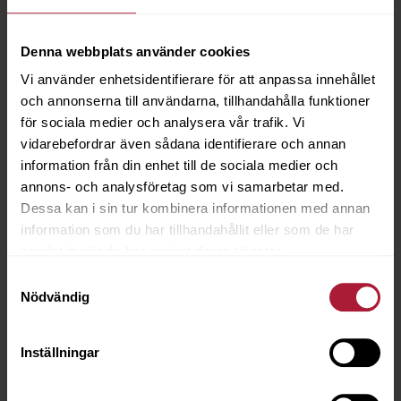
Beställningsvara
Denna webbplats använder cookies
Vi använder enhetsidentifierare för att anpassa innehållet
och annonserna till användarna, tillhandahålla funktioner
för sociala medier och analysera vår trafik. Vi
vidarebefordrar även sådana identifierare och annan
information från din enhet till de sociala medier och
annons- och analysföretag som vi samarbetar med.
Dessa kan i sin tur kombinera informationen med annan
information som du har tillhandahållit eller som de har
samlat in när du har använt deras tjänster.
Samtyckesval
Nödvändig
Inställningar