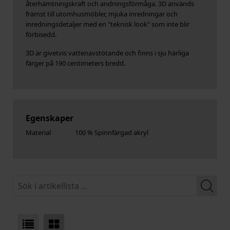
återhämtningskraft och andningsförmåga. 3D används
främst till utomhusmöbler, mjuka inredningar och
inredningsdetaljer med en "teknisk look" som inte blir
förbisedd.
3D är givetvis vattenavstötande och finns i sju härliga
färger på 190 centimeters bredd.
Egenskaper
Material
100 % Spinnfärgad akryl