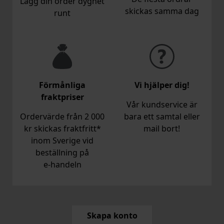
Lägg din order dygnet
skickas samma dag
runt
Förmånliga
Vi hjälper dig!
fraktpriser
Vår kundservice är
Ordervärde från 2 000
bara ett samtal eller
kr skickas fraktfritt*
mail bort!
inom Sverige vid
beställning på
e‑handeln
Skapa konto