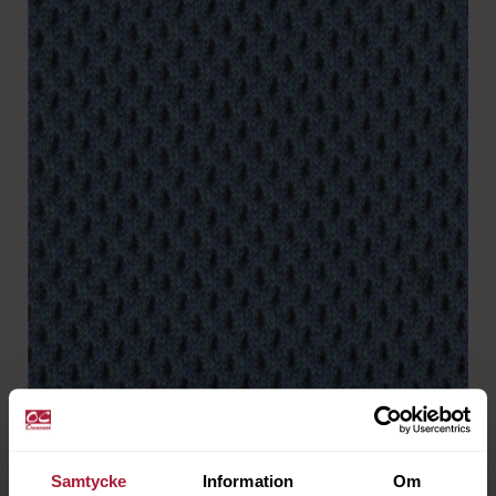
Agora 3D Pacific
TRE-1362
Samtycke
Information
Om