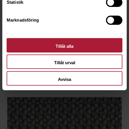
Statistik
Marknadsföring
Agora 3D Scarlett
TRE-1363
Tillåt alla
Beställningsvara
Tillåt urval
Avvisa