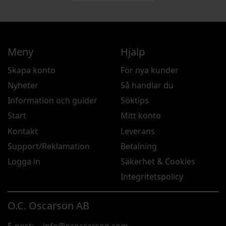
Meny
Hjälp
Skapa konto
För nya kunder
Nyheter
Så handlar du
Information och guider
Söktips
Start
Mitt konto
Kontakt
Leverans
Support/Reklamation
Betalning
Logga in
Säkerhet & Cookies
Integritetspolicy
O.C. Oscarson AB
E-post:
info@ocoscarson.com