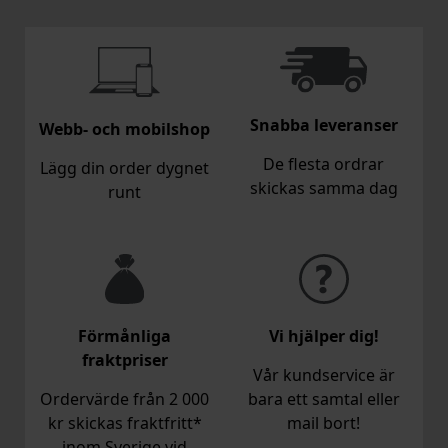
Snabba leveranser
Webb- och mobilshop
De flesta ordrar
Lägg din order dygnet
skickas samma dag
runt
Förmånliga
Vi hjälper dig!
fraktpriser
Vår kundservice är
Ordervärde från 2 000
bara ett samtal eller
kr skickas fraktfritt*
mail bort!
inom Sverige vid