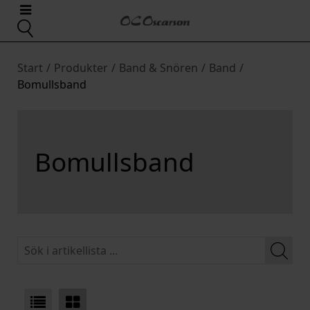
Start
/
Produkter
/
Band & Snören
/
Band
/
Bomullsband
Bomullsband