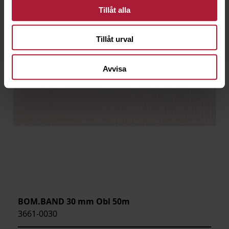
Tillåt alla
Tillåt urval
Avvisa
BOM.BAND 30 mm Obl 50m
3661-0030