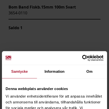
Bom Band Fiskb.15mm 100m Svart
3654-0110
Saldo
1
Samtycke
Information
Om
Denna webbplats använder cookies
Vi använder enhetsidentifierare för att anpassa innehållet
och annonserna till användarna, tillhandahålla funktioner
för sociala medier och analysera vår trafik. Vi