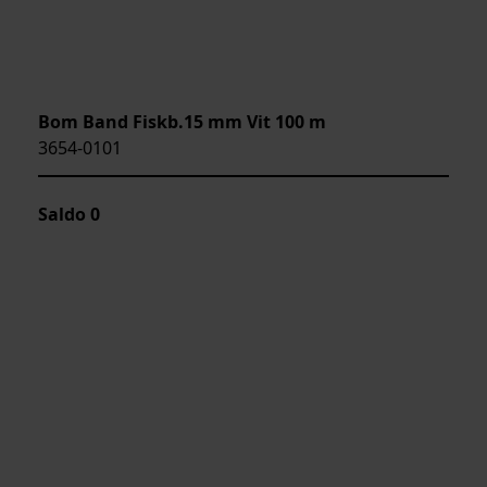
Bom Band Fiskb.15 mm Vit 100 m
3654-0101
Saldo
0