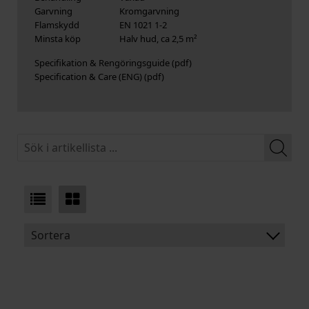
Garvning
Kromgarvning
Flamskydd
EN 1021 1-2
Minsta köp
Halv hud, ca 2,5 m²
Specifikation & Rengöringsguide
Specification & Care (ENG)
Sortera
BENÄMNING:
TJOCKLEK