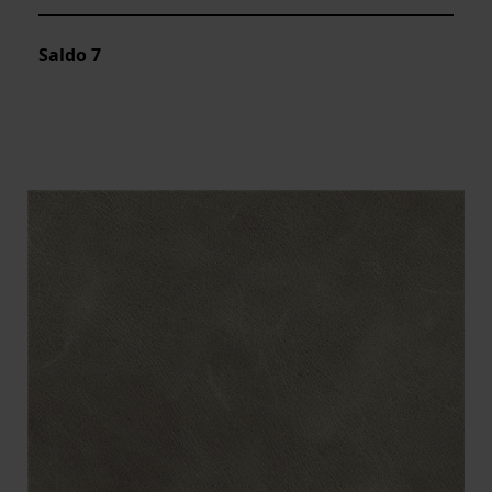
Saldo
7