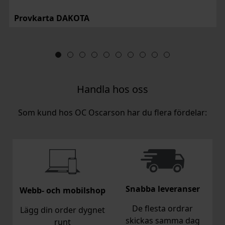
Provkarta DAKOTA
Handla hos oss
Som kund hos OC Oscarson har du flera fördelar:
Snabba leveranser
Webb- och mobilshop
De flesta ordrar
Lägg din order dygnet
skickas samma dag
runt