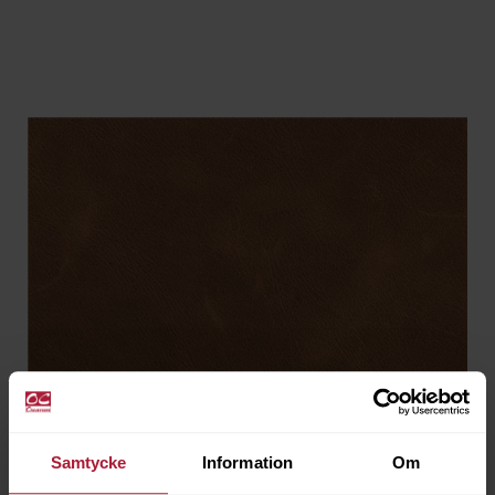
Samtycke
Information
Om