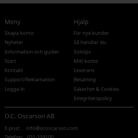
Meny
Hjälp
Skapa konto
För nya kunder
Nyheter
Så handlar du
Information och guider
Söktips
Start
Mitt konto
Kontakt
Leverans
Support/Reklamation
Betalning
Logga in
Säkerhet & Cookies
Integritetspolicy
O.C. Oscarson AB
E-post:
info@ocoscarson.com
Telefon:
031-259100