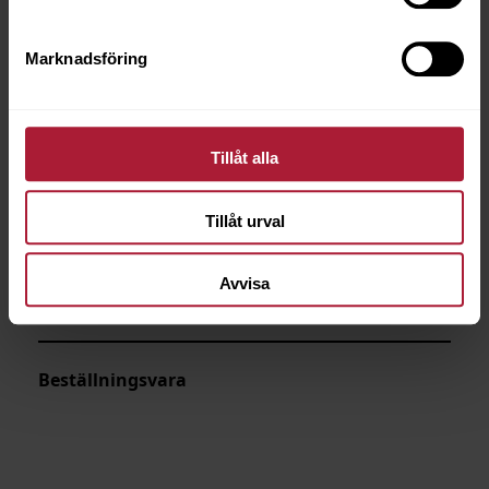
Marknadsföring
Tillåt alla
Tillåt urval
Avvisa
Prestige Ibisco
PRE-2208
Beställningsvara