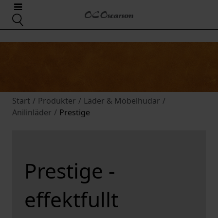
Start
/
Produkter
/
Läder & Möbelhudar
/
Anilinläder
/
Prestige
Prestige -
effektfullt