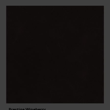
Prestige Wineberry