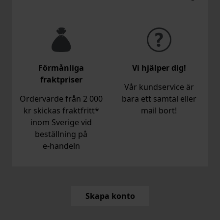
Förmånliga
Vi hjälper dig!
fraktpriser
Vår kundservice är
Ordervärde från 2 000
bara ett samtal eller
kr skickas fraktfritt*
mail bort!
inom Sverige vid
beställning på
e‑handeln
Skapa konto