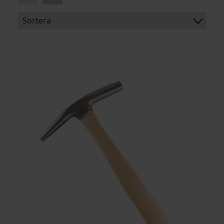
Sortera
BENÄMNING:
MATERIAL
VIKT
ARTIKELKOD: