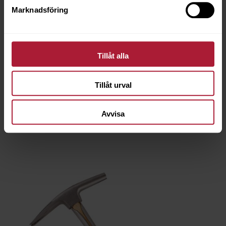
Marknadsföring
Tillåt alla
OSBORNE SLAGHAMMARE No 391
8010-0391
Tillåt urval
Saldo
0
Avvisa