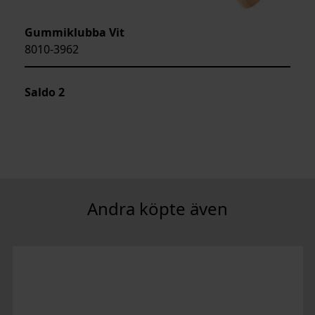
Gummiklubba Vit
8010-3962
Saldo
2