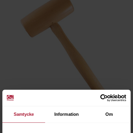
Samtycke
Information
Om
OSB TRÄKLUBBA HICKORY
8008-0895