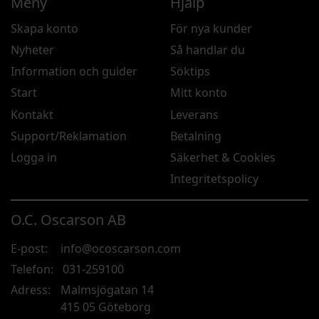
Meny
Hjälp
Skapa konto
För nya kunder
Nyheter
Så handlar du
Information och guider
Söktips
Start
Mitt konto
Kontakt
Leverans
Support/Reklamation
Betalning
Logga in
Säkerhet & Cookies
Integritetspolicy
O.C. Oscarson AB
E-post:
info@ocoscarson.com
Telefon:
031-259100
Adress:
Malmsjögatan 14
415 05 Göteborg