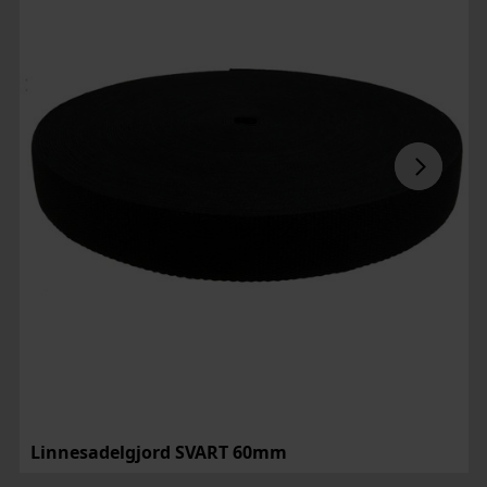
Linnesadelgjord SVART 60mm