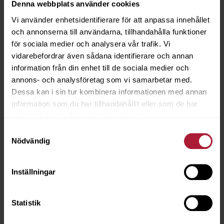
Denna webbplats använder cookies
Saldo
1
Vi använder enhetsidentifierare för att anpassa innehållet
och annonserna till användarna, tillhandahålla funktioner
för sociala medier och analysera vår trafik. Vi
vidarebefordrar även sådana identifierare och annan
information från din enhet till de sociala medier och
annons- och analysföretag som vi samarbetar med.
Dessa kan i sin tur kombinera informationen med annan
information som du har tillhandahållit eller som de har
samlat in när du har använt deras tjänster.
Samtyckesval
Nödvändig
Inställningar
Statistik