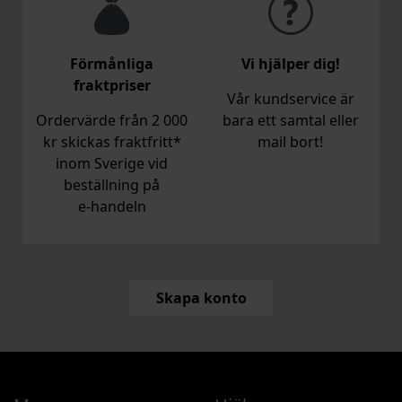
Förmånliga
Vi hjälper dig!
fraktpriser
Vår kundservice är
Ordervärde från 2 000
bara ett samtal eller
kr skickas fraktfritt*
mail bort!
inom Sverige vid
beställning på
e‑handeln
Skapa konto