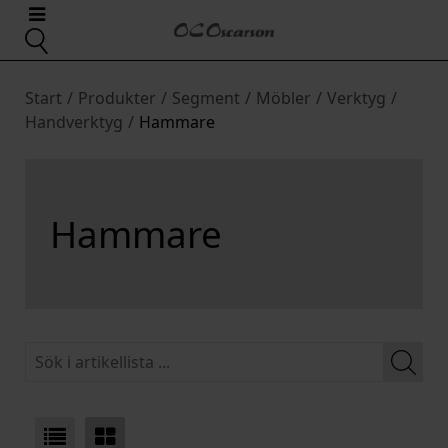
Start
/
Produkter
/
Segment
/
Möbler
/
Verktyg
/
Handverktyg
/
Hammare
Hammare