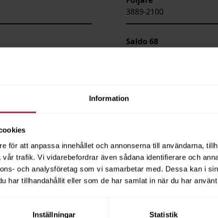
3889-2100
Saldo
68
Information
cookies
e för att anpassa innehållet och annonserna till användarna, tillh
vår trafik. Vi vidarebefordrar även sådana identifierare och anna
nnons- och analysföretag som vi samarbetar med. Dessa kan i sin
har tillhandahållit eller som de har samlat in när du har använt 
Inställningar
Statistik