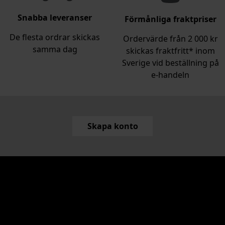
Snabba leveranser
Förmånliga fraktpriser
De flesta ordrar skickas
Ordervärde från 2 000 kr
samma dag
skickas fraktfritt* inom
Sverige vid beställning på
e‑handeln
Skapa konto