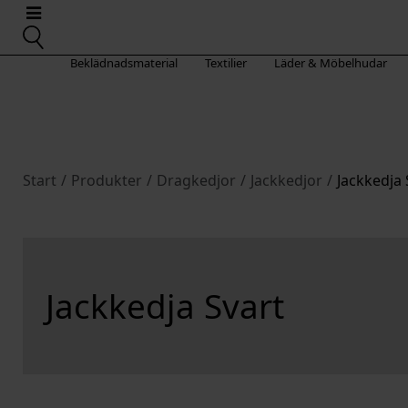
Beklädnadsmaterial
Textilier
Läder & Möbelhudar
Start
/
Produkter
/
Dragkedjor
/
Jackkedjor
/
Jackkedja 
Jackkedja Svart