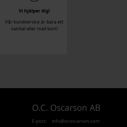
Vi hjälper dig!
Vår kundservice är bara ett
samtal eller mail bort!
O.C. Oscarson AB
E-post:
info@ocoscarson.com