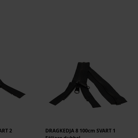
ART 2
DRAGKEDJA 8 100cm SVART 1
Följare dubbel