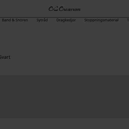
Band & Snören
Sytråd
Dragkedjor
Stoppningsmaterial
T
Svart