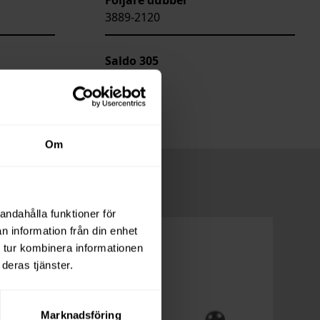
3889-2120
Saldo
305
Om
andahålla funktioner för
n information från din enhet
 tur kombinera informationen
deras tjänster.
Marknadsföring