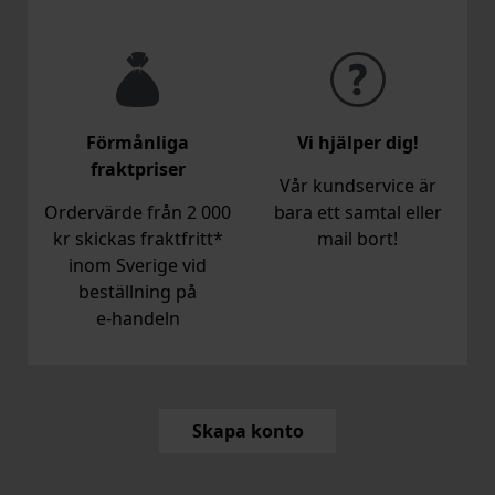
Förmånliga
Vi hjälper dig!
fraktpriser
Vår kundservice är
Ordervärde från 2 000
bara ett samtal eller
kr skickas fraktfritt*
mail bort!
inom Sverige vid
beställning på
e‑handeln
Skapa konto