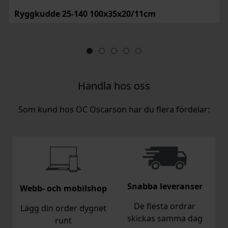
Ryggkudde 25-140 100x35x20/11cm
Handla hos oss
Som kund hos OC Oscarson har du flera fördelar:
Snabba leveranser
Webb- och mobilshop
De flesta ordrar
Lägg din order dygnet
skickas samma dag
runt