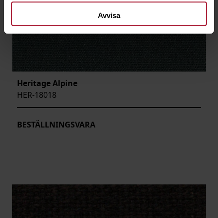
Avvisa
Heritage Alpine
HER-18018
BESTÄLLNINGSVARA