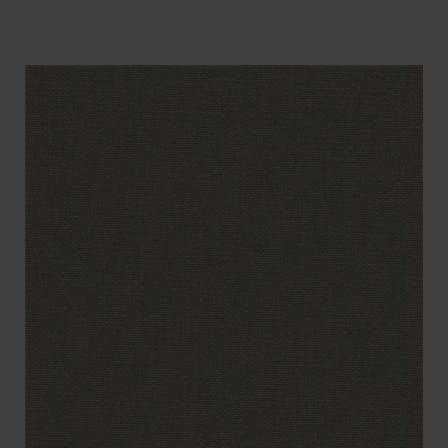
BENÄMNING:
VIKT
BREDD
ARTIKELKOD: