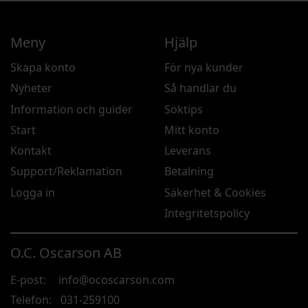
Meny
Hjälp
Skapa konto
För nya kunder
Nyheter
Så handlar du
Information och guider
Söktips
Start
Mitt konto
Kontakt
Leverans
Support/Reklamation
Betalning
Logga in
Säkerhet & Cookies
Integritetspolicy
O.C. Oscarson AB
E-post:
info@ocoscarson.com
Telefon:
031-259100