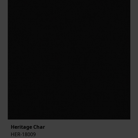
Heritage Char
HER-18009