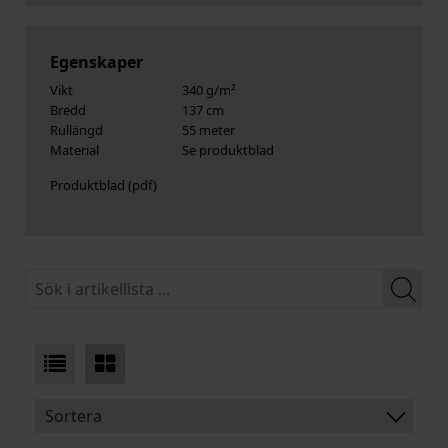
Egenskaper
Vikt
340 g/m²
Bredd
137 cm
Rullängd
55 meter
Material
Se produktblad
Produktblad
Sortera