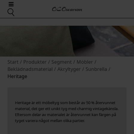
Start
/
Produkter
/
Segment
/
Möbler
/
Beklädnadsmaterial
/
Akryltyger
/
Sunbrella
/
Heritage
Heritage är ett möbeltyg som består av 50 % återvunnet
material, det ger ett unikt tyg med charmig vintagekänsla.
Eftersom delar av materialet är återvunnet kan färgen på
tyget variera något mellan olika partier.