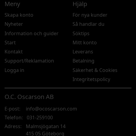
Meny
Hjälp
Skapa konto
För nya kunder
Nyheter
Så handlar du
Information och guider
Söktips
Start
Mitt konto
Kontakt
Leverans
Support/Reklamation
Betalning
Logga in
Säkerhet & Cookies
Integritetspolicy
O.C. Oscarson AB
E-post:
info@ocoscarson.com
Telefon:
031-259100
Adress:
Malmsjögatan 14
415 05 Göteborg