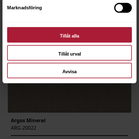
Marknadsföring
Tillåt alla
Tillåt urval
Avvisa
Argos Mineral
ARG-20022