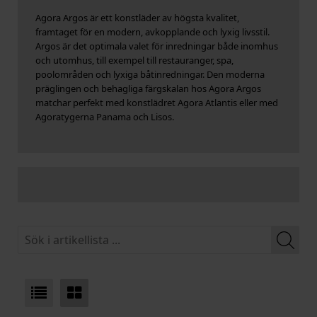
Agora Argos är ett konstläder av högsta kvalitet,
framtaget för en modern, avkopplande och lyxig livsstil.
Argos är det optimala valet för inredningar både inomhus
och utomhus, till exempel till restauranger, spa,
poolområden och lyxiga båtinredningar. Den moderna
präglingen och behagliga färgskalan hos Agora Argos
matchar perfekt med konstlädret Agora Atlantis eller med
Agoratygerna Panama och Lisos.