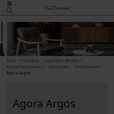
Start
/
Produkter
/
Segment
/
Möbler
/
Beklädnadsmaterial
/
Konstläder
/
Textilliknande
/
Agora Argos
Agora Argos