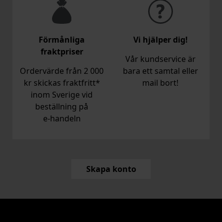
Förmånliga
Vi hjälper dig!
fraktpriser
Vår kundservice är
Ordervärde från 2 000
bara ett samtal eller
kr skickas fraktfritt*
mail bort!
inom Sverige vid
beställning på
e‑handeln
Skapa konto