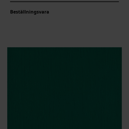
Beställningsvara