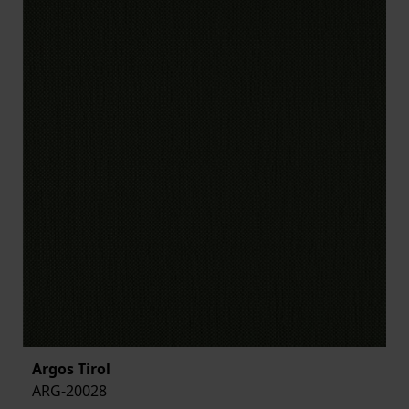
Argos Tirol
ARG-20028