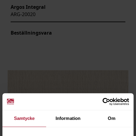
Argos Integral
ARG-20020
Beställningsvara
Samtycke
Information
Om