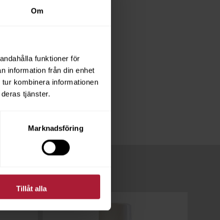
Om
arinblå
andahålla funktioner för
n information från din enhet
 tur kombinera informationen
deras tjänster.
Marknadsföring
Tillåt alla