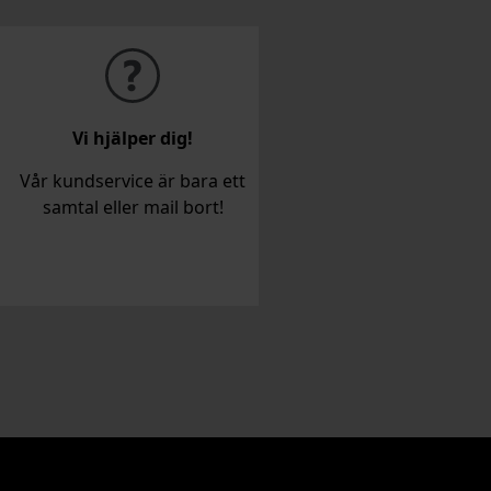
Vi hjälper dig!
Vår kundservice är bara ett
samtal eller mail bort!