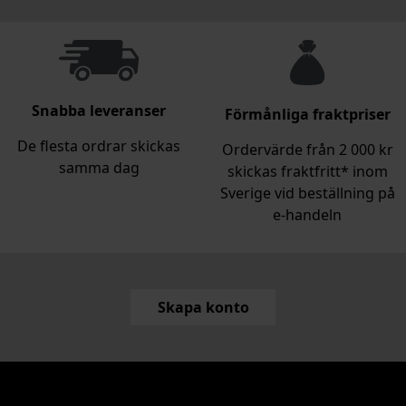
Snabba leveranser
Förmånliga fraktpriser
De flesta ordrar skickas
Ordervärde från 2 000 kr
samma dag
skickas fraktfritt* inom
Sverige vid beställning på
e‑handeln
Skapa konto