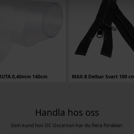
RUTA 0,40mm 140cm
MAX-8 Delbar Svart 100 c
Handla hos oss
Som kund hos OC Oscarson har du flera fördelar: