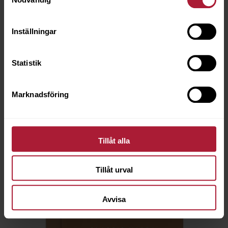
Inställningar
Statistik
Provkarta CHEYENNE
001-CHY
Marknadsföring
Saldo
3
Tillåt alla
Tillåt urval
Avvisa