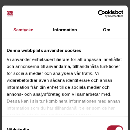
Saldo
1
Samtycke
Information
Om
Denna webbplats använder cookies
Vi använder enhetsidentifierare för att anpassa innehållet
och annonserna till användarna, tillhandahålla funktioner
för sociala medier och analysera vår trafik. Vi
vidarebefordrar även sådana identifierare och annan
information från din enhet till de sociala medier och
annons- och analysföretag som vi samarbetar med.
Dessa kan i sin tur kombinera informationen med annan
information som du har tillhandahållit eller som de har
samlat in när du har använt deras tjänster.
Samtyckesval
Nödvändig