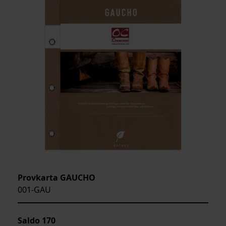
Provkarta GAUCHO
001-GAU
Saldo
170