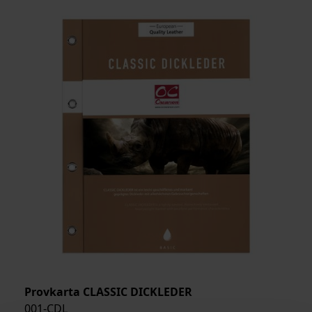
Provkarta CLASSIC DICKLEDER
001-CDL