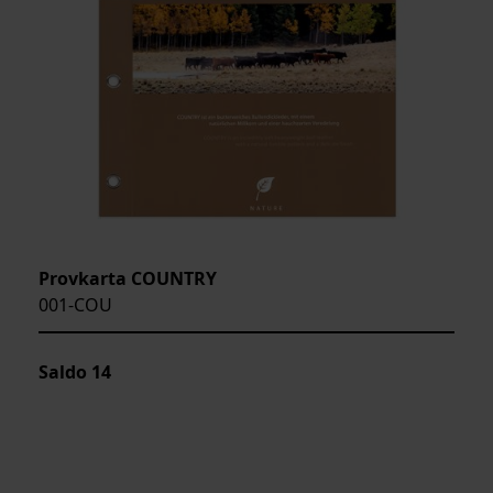
Provkarta COUNTRY
001-COU
Saldo
14