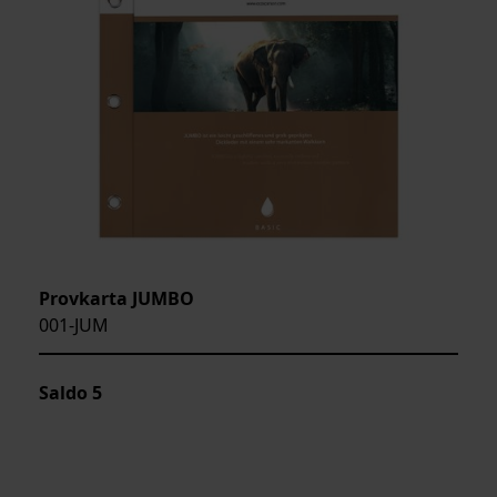
Provkarta JUMBO
001-JUM
Saldo
5