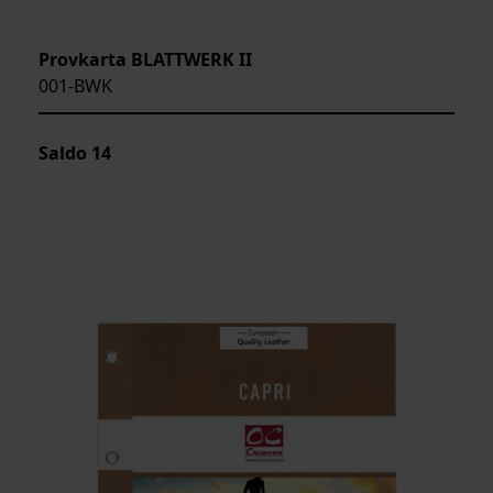
Provkarta BLATTWERK II
001-BWK
Saldo
14