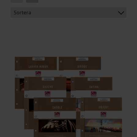
Sortera
BENÄMNING