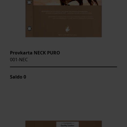
Provkarta NECK PURO
001-NEC
Saldo
0