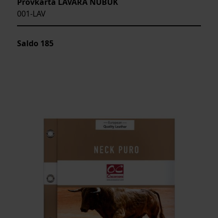
Provkarta LAVARA NUBUK
001-LAV
Saldo
185