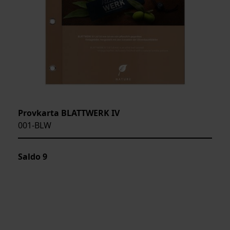
Provkarta BLATTWERK IV
001-BLW
Saldo
9