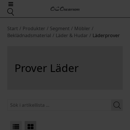
Start
/
Produkter
/
Segment
/
Möbler
/
Beklädnadsmaterial
/
Läder & Hudar
/
Läderprover
Prover Läder