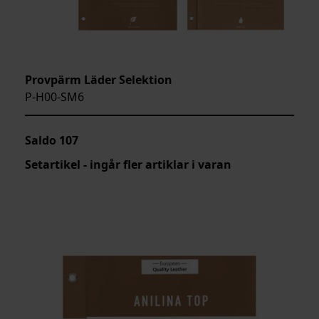
Provpärm Läder Selektion
P-H00-SM6
Saldo
107
Setartikel - ingår fler artiklar i varan