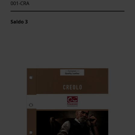
001-CRA
Saldo
3