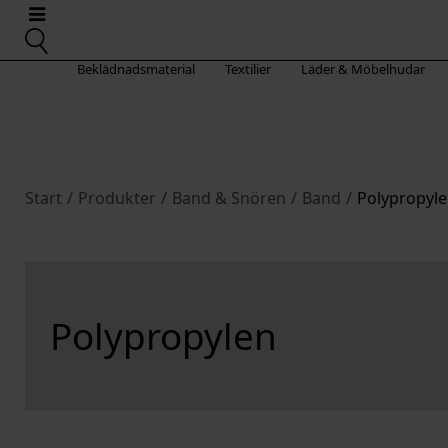
Beklädnadsmaterial
Textilier
Läder & Möbelhudar
Start
/
Produkter
/
Band & Snören
/
Band
/
Polypropyl
Polypropylen