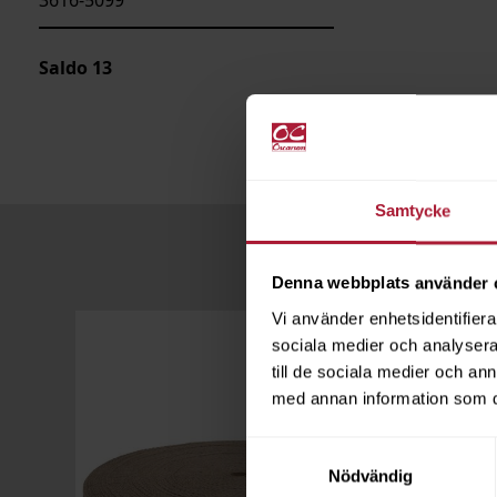
Saldo
13
Samtycke
Denna webbplats använder 
Vi använder enhetsidentifierar
sociala medier och analysera 
till de sociala medier och a
med annan information som du 
Samtyckesval
Nödvändig