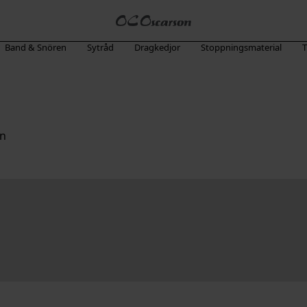
Band & Snören
Sytråd
Dragkedjor
Stoppningsmaterial
T
en