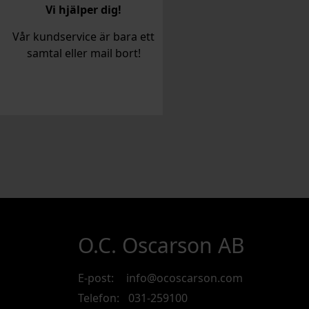
Vi hjälper dig!
Vår kundservice är bara ett
samtal eller mail bort!
O.C. Oscarson AB
E-post:
info@ocoscarson.com
Telefon:
031-259100