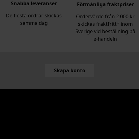
Snabba leveranser
Förmånliga fraktpriser
De flesta ordrar skickas
Ordervärde från 2 000 kr
samma dag
skickas fraktfritt* inom
Sverige vid beställning på
e‑handeln
Skapa konto