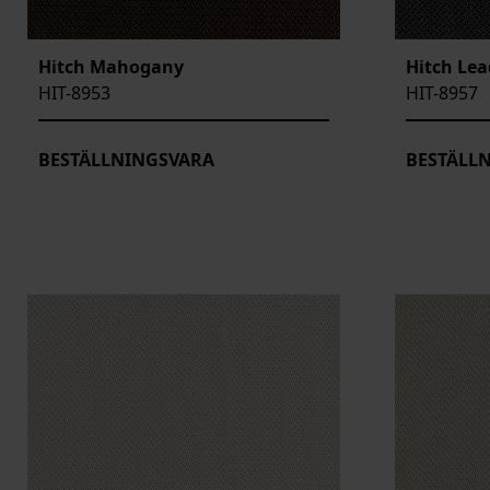
Hitch Mahogany
Hitch Lea
HIT-8953
HIT-8957
BESTÄLLNINGSVARA
BESTÄLL