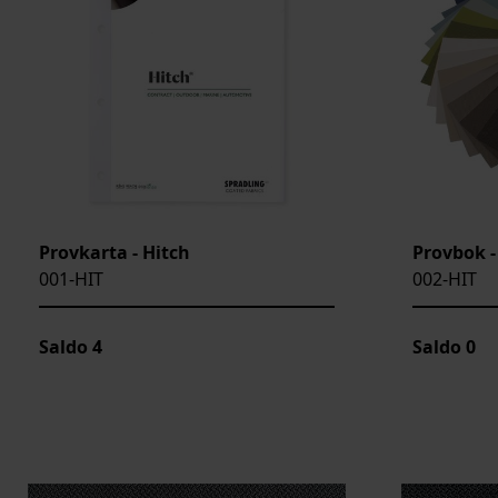
Provkarta - Hitch
Provbok -
001-HIT
002-HIT
Saldo
4
Saldo
0