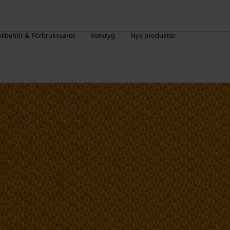
illbehör & Förbruksvaror
Verktyg
Nya produkter