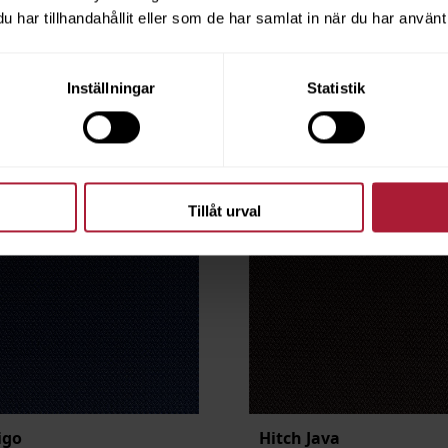
är utgående
Beställningsvara
har tillhandahållit eller som de har samlat in när du har använt 
Inställningar
Statistik
Tillåt urval
igo
Hitch Java