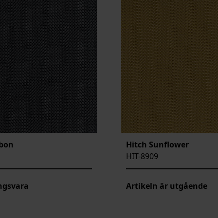
rbon
Hitch Sunflower
HIT-8909
ngsvara
Artikeln är utgående