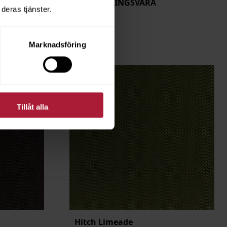
BESTÄLLNINGSVARA
deras tjänster.
Marknadsföring
Tillåt alla
Hitch Limeade