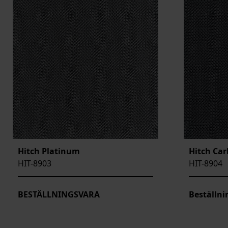
Hitch Platinum
Hitch Ca
HIT-8903
HIT-8904
BESTÄLLNINGSVARA
Beställni