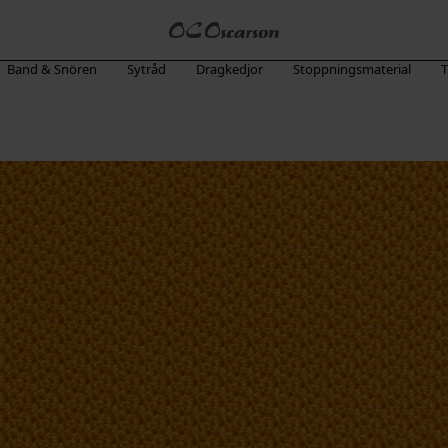
Band & Snören
Sytråd
Dragkedjor
Stoppningsmaterial
T