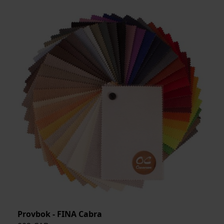
BREDD:
ARTIKELKOD:
Provbok - FINA Cabra