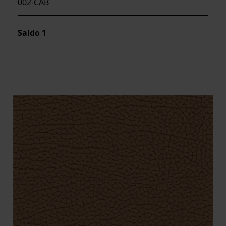
002-CAB
Saldo
1