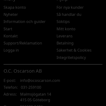
Skapa konto
För nya kunder
Nyheter
Så handlar du
Information och guider
Söktips
Start
Mitt konto
Kontakt
Leverans
Support/Reklamation
Betalning
Logga in
Säkerhet & Cookies
Integritetspolicy
O.C. Oscarson AB
E-post:
info@ocoscarson.com
Telefon:
031-259100
Adress:
Malmsjögatan 14
415 05 Göteborg