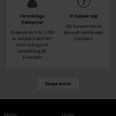
Förmånliga
Vi hjälper dig!
fraktpriser
Vår kundservice är
Ordervärde från 2 000
bara ett samtal eller
kr skickas fraktfritt*
mail bort!
inom Sverige vid
beställning på
e‑handeln
Skapa konto
Meny
Hjälp