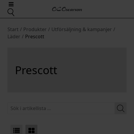
Start
/
Produkter
/
Utförsäljning & kampanjer
/
Läder
/
Prescott
Prescott