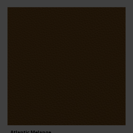
Atlantic Melange