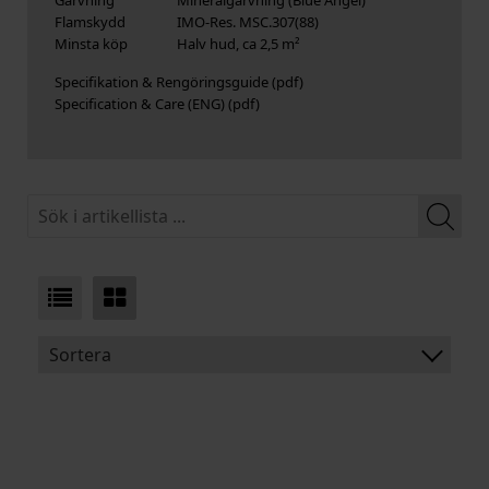
Flamskydd
IMO-Res. MSC.307(88)
Minsta köp
Halv hud, ca 2,5 m²
Specifikation & Rengöringsguide
Specification & Care (ENG)
Sortera
BENÄMNING:
TJOCKLEK
MEDELSTORLEK