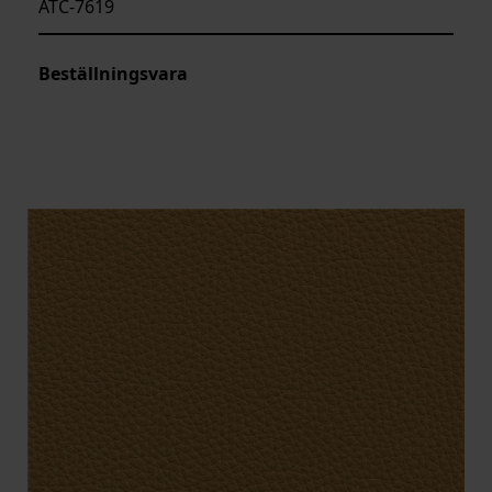
ATC-7619
Beställningsvara