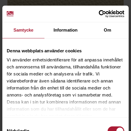
Atlantic Perla
ATC-7617
Samtycke
Information
Om
Beställningsvara
Denna webbplats använder cookies
Vi använder enhetsidentifierare för att anpassa innehållet
och annonserna till användarna, tillhandahålla funktioner
för sociala medier och analysera vår trafik. Vi
vidarebefordrar även sådana identifierare och annan
information från din enhet till de sociala medier och
annons- och analysföretag som vi samarbetar med.
Dessa kan i sin tur kombinera informationen med annan
information som du har tillhandahållit eller som de har
samlat in när du har använt deras tjänster.
Samtyckesval
Nödvändig