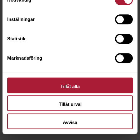
Inställningar
Statistik
Marknadsföring
Atlantic Beige
ATC-7618
Tillåt alla
Beställningsvara
Tillåt urval
Avvisa