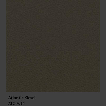
Atlantic Kiesel
ATC-7614