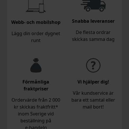
Snabba leveranser
Webb- och mobilshop
De flesta ordrar
Lägg din order dygnet
skickas samma dag
runt
Förmånliga
Vi hjälper dig!
fraktpriser
Vår kundservice är
Ordervärde från 2 000
bara ett samtal eller
kr skickas fraktfritt*
mail bort!
inom Sverige vid
beställning på
e‑handeln