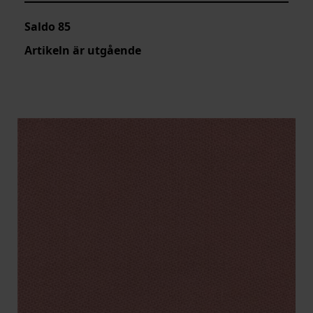
Saldo
85
Artikeln är utgående