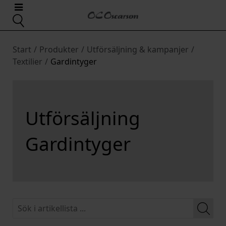
Start
/
Produkter
/
Utförsäljning & kampanjer
/
Textilier
/
Gardintyger
Utförsäljning
Gardintyger