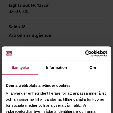
Lights-out FR 137cm
3200-0020
Saldo
18
Artikeln är utgående
Samtycke
Information
Om
Denna webbplats använder cookies
Vi använder enhetsidentifierare för att anpassa innehållet
och annonserna till användarna, tillhandahålla funktioner
för sociala medier och analysera vår trafik. Vi
vidarebefordrar även sådana identifierare och annan