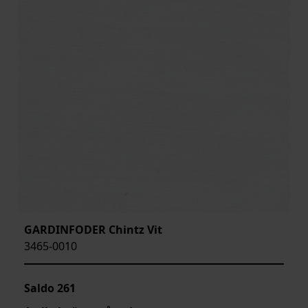
GARDINFODER Chintz Vit
3465-0010
Saldo
261