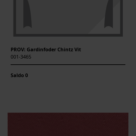
PROV: Gardinfoder Chintz Vit
001-3465
Saldo
0