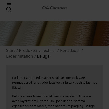
Start
/
Produkter
/
Textilier
/
Konstläder
/
Läderimitation
/
Beluga
Ett konstläder med mycket struktur som tack vare
Permaguard® är otroligt lättskött, slitstarkt och tåligt mot
fläckar.
Beluga används med fördel i marina miljöer och passar
även mycket bra i utomhusmiljöer. Det har samma
egenskaper som Marlin, men har grövre prägling. Beluga