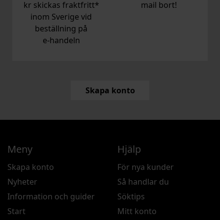
kr skickas fraktfritt*
mail bort!
inom Sverige vid
beställning på
e‑handeln
Skapa konto
Meny
Hjälp
Skapa konto
För nya kunder
Nyheter
Så handlar du
Information och guider
Söktips
Start
Mitt konto