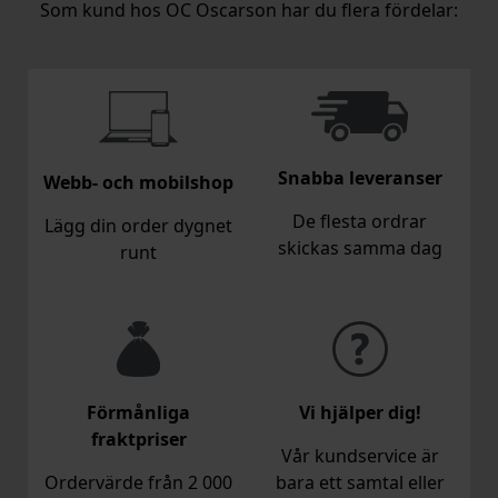
Som kund hos OC Oscarson har du flera fördelar:
Snabba leveranser
Webb- och mobilshop
De flesta ordrar
Lägg din order dygnet
skickas samma dag
runt
Förmånliga
Vi hjälper dig!
fraktpriser
Vår kundservice är
Ordervärde från 2 000
bara ett samtal eller