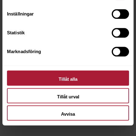
Inställningar
Statistik
Marknadsföring
Beluga Ochre
Tillåt alla
BEL-3307
Tillåt urval
Artikeln är utgående
Avvisa