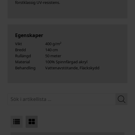
förstklassig UV-resistens.
Egenskaper
Vikt
400 g/m²
Bredd
140 cm
Rullängd
50 meter
Material
100% Spinnfärgad akryl
Behandling
Vattenavstötande, Fläckskydd