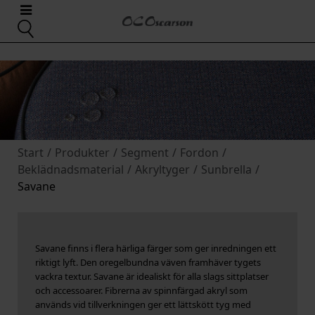
Start
/
Produkter
/
Segment
/
Fordon
/
Beklädnadsmaterial
/
Akryltyger
/
Sunbrella
/
Savane
Savane finns i flera härliga färger som ger inredningen ett
riktigt lyft. Den oregelbundna väven framhäver tygets
vackra textur. Savane är idealiskt för alla slags sittplatser
och accessoarer. Fibrerna av spinnfärgad akryl som
används vid tillverkningen ger ett lättskött tyg med