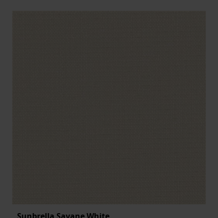
Sunbrella Savane White