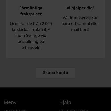
Förmånliga
Vi hjälper dig!
fraktpriser
Vår kundservice är
Ordervärde från 2 000
bara ett samtal eller
kr skickas fraktfritt*
mail bort!
inom Sverige vid
beställning på
e‑handeln
Skapa konto
Meny
Hjälp