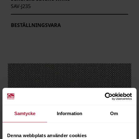
SAV-J235
BESTÄLLNINGSVARA
Samtycke
Information
Om
Denna webbplats använder cookies