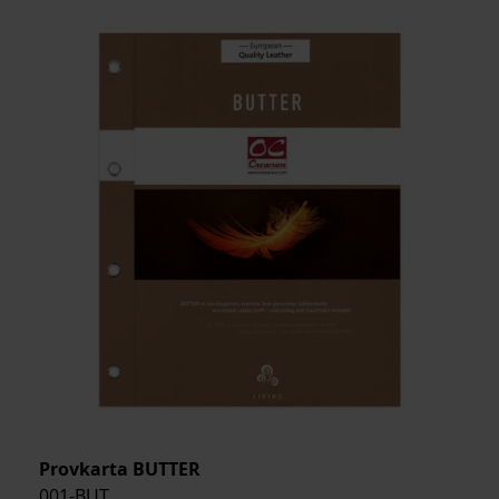
Provkarta BUTTER
001-BUT