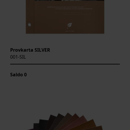
Provkarta SILVER
001-SIL
Saldo
0