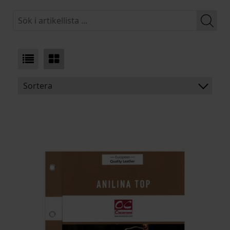
Sortera
BENÄMNING