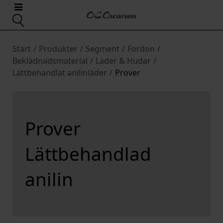
Start
/
Produkter
/
Segment
/
Fordon
/
Beklädnadsmaterial
/
Läder & Hudar
/
Lättbehandlat anilinläder
/
Prover
Prover
Lättbehandlad
anilin