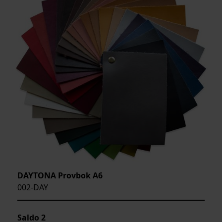
DAYTONA Provbok A6
002-DAY
Saldo
2