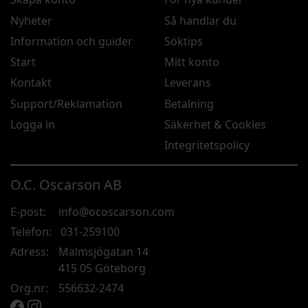
Nyheter
Så handlar du
Information och guider
Söktips
Start
Mitt konto
Kontakt
Leverans
Support/Reklamation
Betalning
Logga in
Säkerhet & Cookies
Integritetspolicy
O.C. Oscarson AB
E-post:
info@ocoscarson.com
Telefon:
031-259100
Adress:
Malmsjögatan 14
415 05 Göteborg
Org.nr:
556632-2474