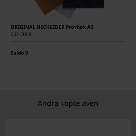
ORIGINAL NECKLEDER Provbok A6
002-ORN
Saldo
9