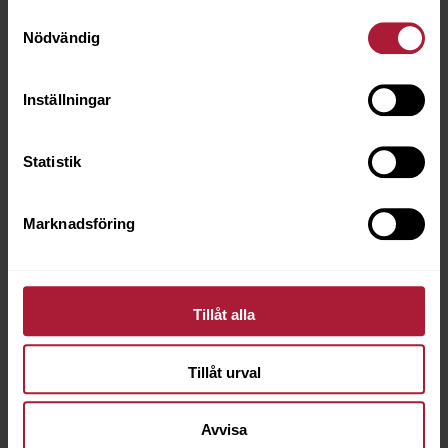
Samtyckesval
Nödvändig
Inställningar
Statistik
Marknadsföring
Tillåt alla
Tillåt urval
Avvisa
Provkarta SAVANNA