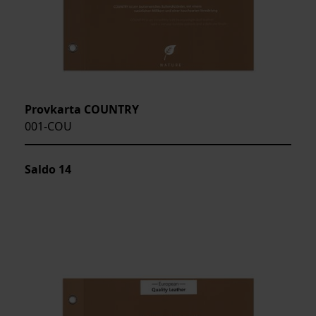
Provkarta COUNTRY
001-COU
Saldo
14