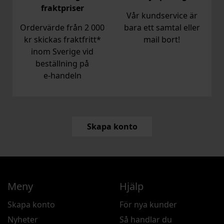
fraktpriser
Vår kundservice är
Ordervärde från 2 000
bara ett samtal eller
kr skickas fraktfritt*
mail bort!
inom Sverige vid
beställning på
e‑handeln
Skapa konto
Meny
Hjälp
Skapa konto
För nya kunder
Nyheter
Så handlar du