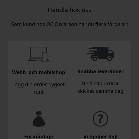
Handla hos oss
Som kund hos OC Oscarson har du flera fördelar:
Snabba leveranser
Webb- och mobilshop
De flesta ordrar
Lägg din order dygnet
skickas samma dag
runt
Förmånliga
Vi hjälper dig!