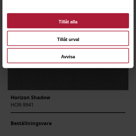
Tillåt alla
Tillåt urval
Avvisa
Horizon Shadow
HOR-9941
Beställningsvara