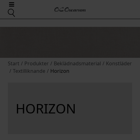
Start
/
Produkter
/
Beklädnadsmaterial
/
Konstläder
/
Textilliknande
/
Horizon
HORIZON