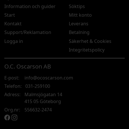
Information och guider
Söktips
Start
Mitt konto
Kontakt
Leverans
Support/Reklamation
Betalning
Logga in
Säkerhet & Cookies
Integritetspolicy
O.C. Oscarson AB
E-post:
info@ocoscarson.com
Telefon:
031-259100
Adress:
Malmsjögatan 14
415 05 Göteborg
Org.nr:
556632-2474