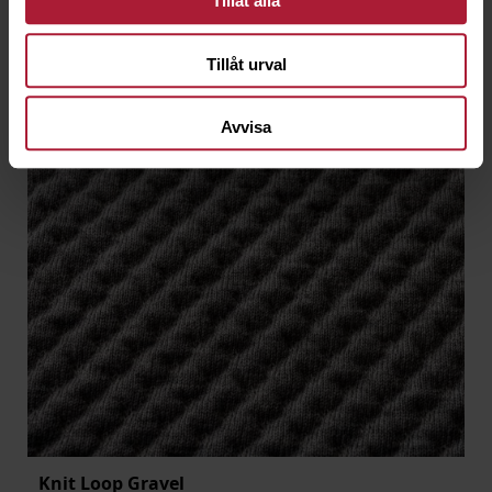
Tillåt alla
Tillåt urval
Avvisa
Knit Loop Gravel