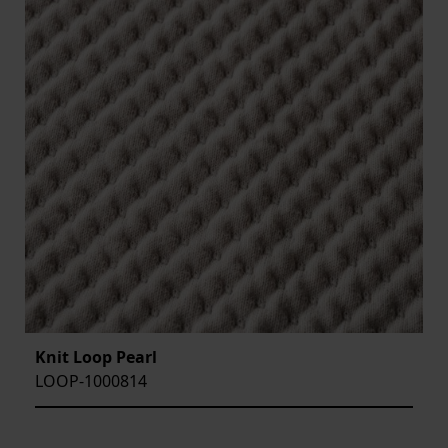
Knit Loop Pearl
LOOP-1000814