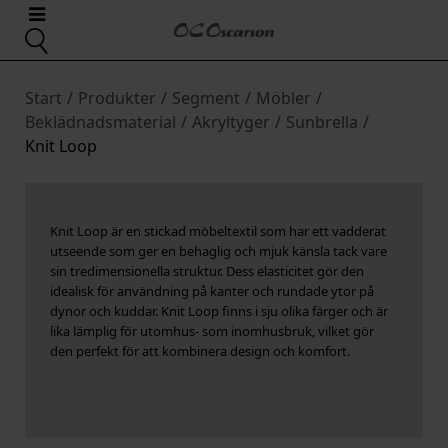
Start
/
Produkter
/
Segment
/
Möbler
/
Beklädnadsmaterial
/
Akryltyger
/
Sunbrella
/
Knit Loop
Knit Loop är en stickad möbeltextil som har ett vadderat
utseende som ger en behaglig och mjuk känsla tack vare
sin tredimensionella struktur. Dess elasticitet gör den
idealisk för användning på kanter och rundade ytor på
dynor och kuddar. Knit Loop finns i sju olika färger och är
lika lämplig för utomhus- som inomhusbruk, vilket gör
den perfekt för att kombinera design och komfort.