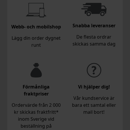
Snabba leveranser
Webb- och mobilshop
De flesta ordrar
Lägg din order dygnet
skickas samma dag
runt
Förmånliga
Vi hjälper dig!
fraktpriser
Vår kundservice är
Ordervärde från 2 000
bara ett samtal eller
kr skickas fraktfritt*
mail bort!
inom Sverige vid
beställning på