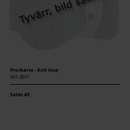
Provkarta - Knit loop
001-3071
Saldo
49