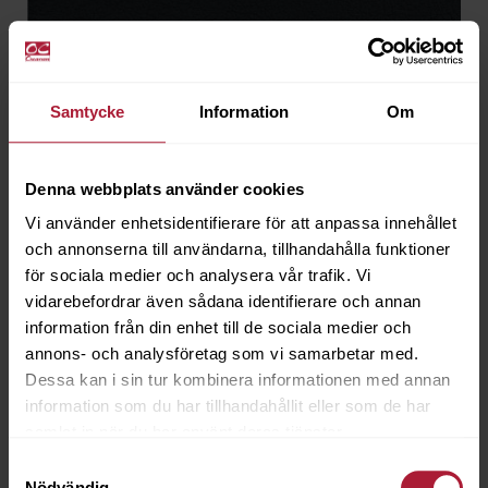
Samtycke
Information
Om
Denna webbplats använder cookies
Vi använder enhetsidentifierare för att anpassa innehållet
och annonserna till användarna, tillhandahålla funktioner
för sociala medier och analysera vår trafik. Vi
vidarebefordrar även sådana identifierare och annan
information från din enhet till de sociala medier och
annons- och analysföretag som vi samarbetar med.
Valencia B1 Night
Dessa kan i sin tur kombinera informationen med annan
VB1-2108
information som du har tillhandahållit eller som de har
samlat in när du har använt deras tjänster.
Beställningsvara
Samtyckesval
Nödvändig