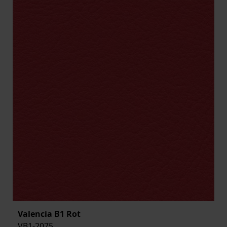
Valencia B1 Rot
VB1-2075