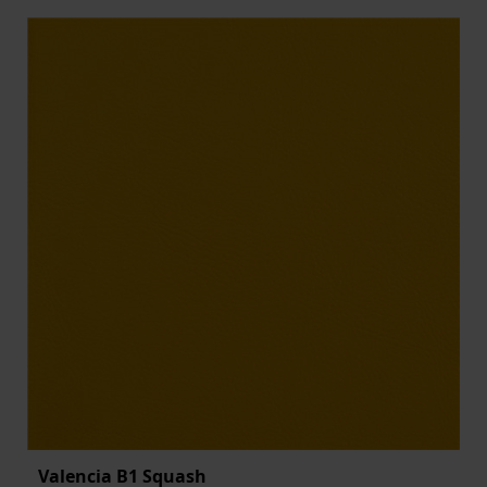
Valencia B1 Squash