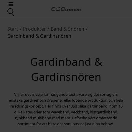
Start
/
Produkter
/
Band & Snören
/
Gardinband & Gardinsnören
Gardinband &
Gardinsnören
Vi har det mesta för hängande textil, vare sig det rör sig om
enstaka gardiner och draperier eller löpande produktion och hela
inredningskoncept. Här finns över 350 olika gardinband inom 15
olika kategorier som
waveband
,
veckband
,
hissgardinband
,
rynkband multiband
med mera. Utforska vårt omfattande
sortiment för att hitta det som passar just dina behov!