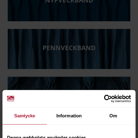
NYPVECKBAND
PENNVECKBAND
POKALVECKBAND
Samtycke
Information
Om
Denna webbplats använder cookies