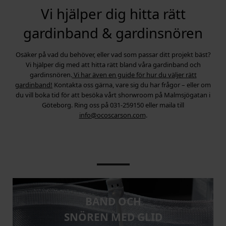
Vi hjälper dig hitta rätt
gardinband & gardinsnören
Osäker på vad du behöver, eller vad som passar ditt projekt bäst?
Vi hjälper dig med att hitta rätt bland våra gardinband och
gardinsnören.
Vi har även en guide för hur du väljer rätt
gardinband!
Kontakta oss gärna, vare sig du har frågor – eller om
du vill boka tid för att besöka vårt shorwroom på Malmsjögatan i
Göteborg. Ring oss på 031-259150 eller maila till
info@ocoscarson.com
.
BAND OCH
SNÖREN MED GLID