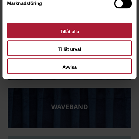
Marknadsföring
VECKBAND
Tillåt alla
Tillåt urval
VELOURGARDINBAND
Avvisa
WAVEBAND