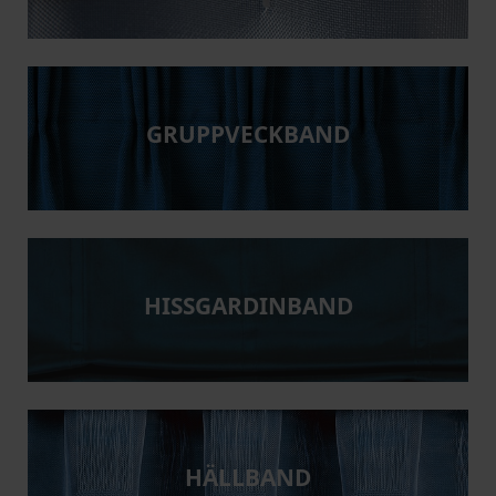
GRUPPVECKBAND
HISSGARDINBAND
HÄLLBAND