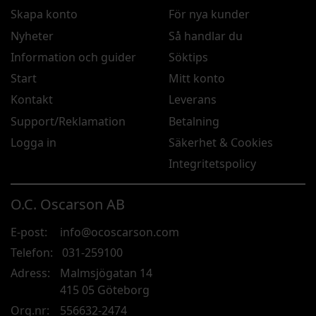
Skapa konto
För nya kunder
Nyheter
Så handlar du
Information och guider
Söktips
Start
Mitt konto
Kontakt
Leverans
Support/Reklamation
Betalning
Logga in
Säkerhet & Cookies
Integritetspolicy
O.C. Oscarson AB
E-post:
info@ocoscarson.com
Telefon:
031-259100
Adress:
Malmsjögatan 14
415 05 Göteborg
Org.nr:
556632-2474