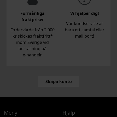
Förmånliga
Vi hjälper dig!
fraktpriser
Vår kundservice är
Ordervärde från 2 000
bara ett samtal eller
kr skickas fraktfritt*
mail bort!
inom Sverige vid
beställning på
e‑handeln
Skapa konto
Meny
Hjälp