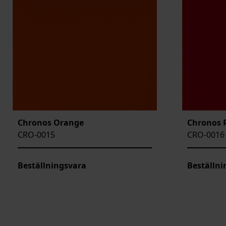
Chronos Orange
Chronos 
CRO-0015
CRO-0016
Beställningsvara
Beställni