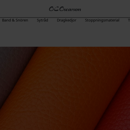
Band & Snören
Sytråd
Dragkedjor
Stoppningsmaterial
T