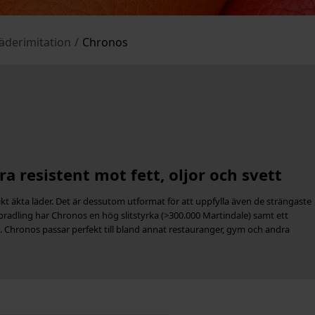
äderimitation
/
Chronos
ra resistent mot fett, oljor och svett
kt äkta läder. Det är dessutom utformat för att uppfylla även de strängaste
Spradling har Chronos en hög slitstyrka (>300.000 Martindale) samt ett
hronos passar perfekt till bland annat restauranger, gym och andra