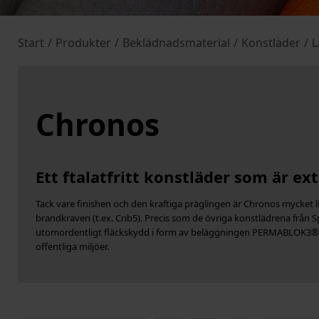
Start
/
Produkter
/
Beklädnadsmaterial
/
Konstläder
/
L
Chronos
Ett ftalatfritt konstläder som är ext
Tack vare finishen och den kraftiga präglingen är Chronos mycket li
brandkraven (t.ex. Crib5). Precis som de övriga konstlädrena från 
utomordentligt fläckskydd i form av beläggningen PERMABLOK3®. C
offentliga miljöer.