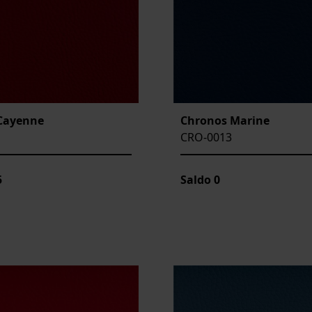
Cayenne
Chronos Marine
CRO-0013
5
Saldo
0