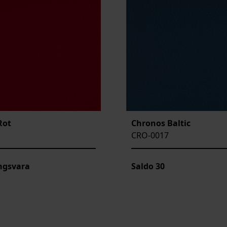
Rot
Chronos Baltic
CRO-0017
ngsvara
Saldo
30