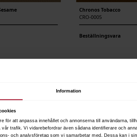
Sesame
Chronos Tobacco
CRO-0005
Beställningsvara
Information
cookies
e för att anpassa innehållet och annonserna till användarna, tillh
vår trafik. Vi vidarebefordrar även sådana identifierare och anna
nnons- och analysföretag som vi samarbetar med. Dessa kan i sin