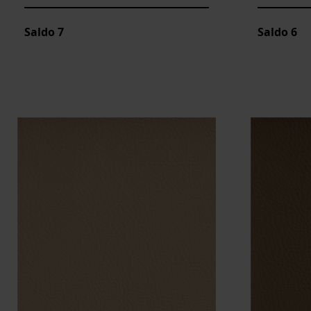
Saldo
7
Saldo
6