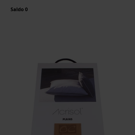
Saldo
0