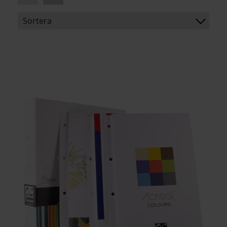
Sortera
BENÄMNING