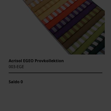
Acrisol EGEO Provkollektion
003-EGE
Saldo
0