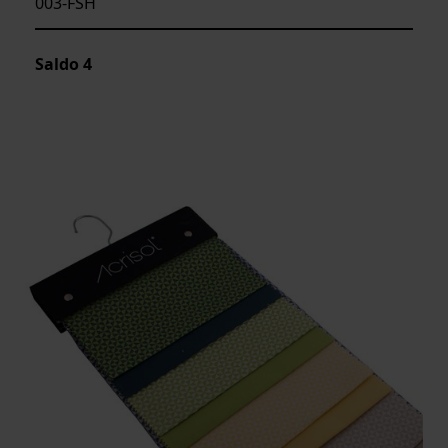
003-FSH
Saldo
4