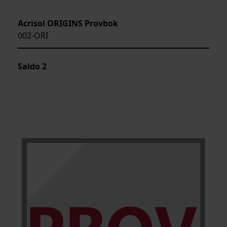
Acrisol ORIGINS Provbok
002-ORI
Saldo
2