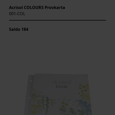
Acrisol COLOURS Provkarta
001-COL
Saldo
184