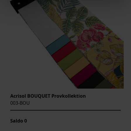
Acrisol BOUQUET Provkollektion
003-BOU
Saldo
0