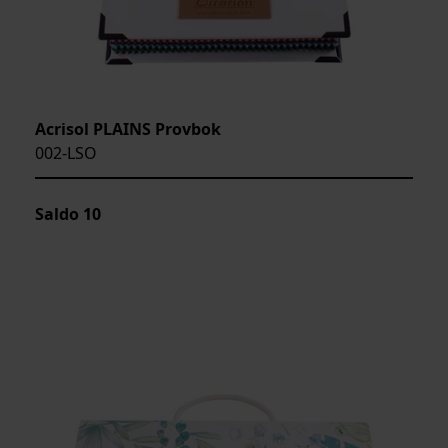
Acrisol PLAINS Provbok
002-LSO
Saldo
10