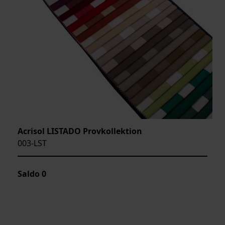
Acrisol LISTADO Provkollektion
003-LST
Saldo
0