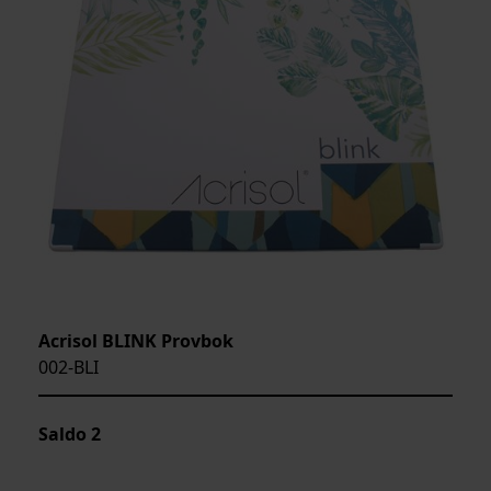
Acrisol BLINK Provbok
002-BLI
Saldo
2