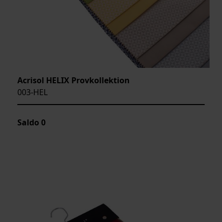
Acrisol HELIX Provkollektion
003-HEL
Saldo
0