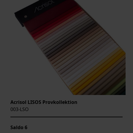
Acrisol LISOS Provkollektion
003-LSO
Saldo
6