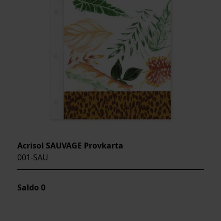
Acrisol SAUVAGE Provkarta
001-SAU
Saldo
0