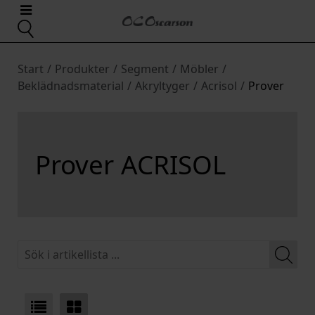
Start
/
Produkter
/
Segment
/
Möbler
/
Beklädnadsmaterial
/
Akryltyger
/
Acrisol
/
Prover
Prover ACRISOL