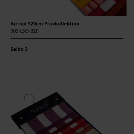
Acrisol 320cm Provkollektion
003-LSO-320
Saldo
3