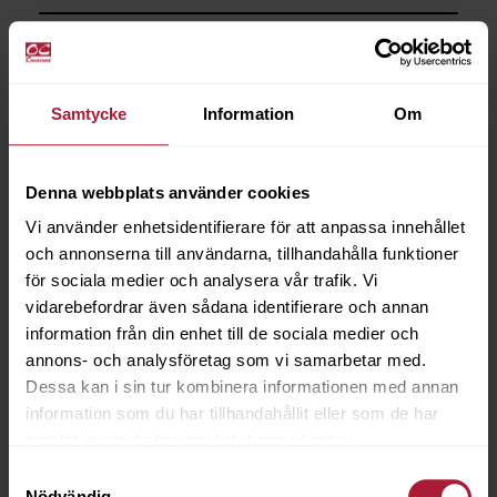
Saldo
0
Samtycke
Information
Om
Denna webbplats använder cookies
Vi använder enhetsidentifierare för att anpassa innehållet
och annonserna till användarna, tillhandahålla funktioner
för sociala medier och analysera vår trafik. Vi
vidarebefordrar även sådana identifierare och annan
information från din enhet till de sociala medier och
annons- och analysföretag som vi samarbetar med.
Dessa kan i sin tur kombinera informationen med annan
information som du har tillhandahållit eller som de har
samlat in när du har använt deras tjänster.
Samtyckesval
Nödvändig