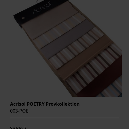
Acrisol POETRY Provkollektion
003-POE
Saldo
7