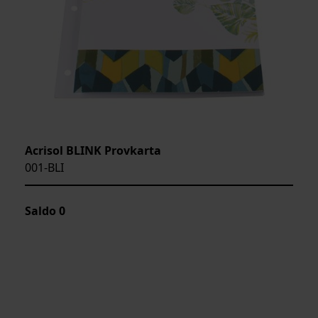
Acrisol BLINK Provkarta
001-BLI
Saldo
0