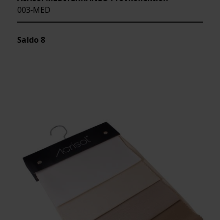
003-MED
Saldo
8