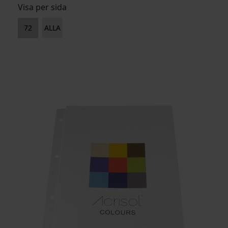
BENÄMNING
Visa per sida
72
ALLA