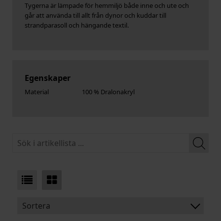
Tygerna är lämpade för hemmiljö både inne och ute och
går att använda till allt från dynor och kuddar till
strandparasoll och hängande textil.
Egenskaper
Material
100 % Dralonakryl
Sortera