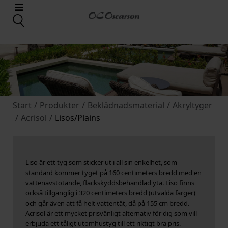
Start
/
Produkter
/
Beklädnadsmaterial
/
Akryltyger
/
Acrisol
/
Lisos/Plains
Liso är ett tyg som sticker ut i all sin enkelhet, som
standard kommer tyget på 160 centimeters bredd med en
vattenavstötande, fläckskyddsbehandlad yta. Liso finns
också tillgänglig i 320 centimeters bredd (utvalda färger)
och går även att få helt vattentät, då på 155 cm bredd.
Acrisol är ett mycket prisvänligt alternativ för dig som vill
erbjuda ett tåligt utomhustyg till ett riktigt bra pris.