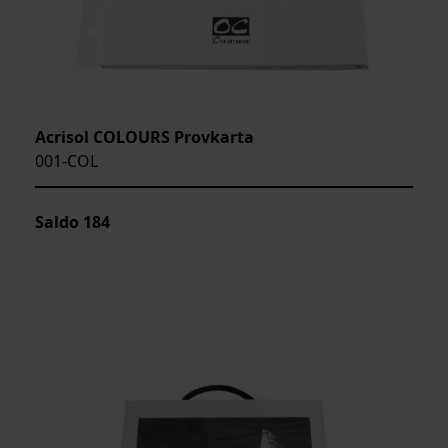
Acrisol COLOURS Provkarta
001-COL
Saldo
184