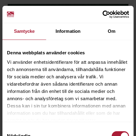
Samtycke
Information
Om
Denna webbplats använder cookies
Vi använder enhetsidentifierare för att anpassa innehållet
och annonserna till användarna, tillhandahålla funktioner
för sociala medier och analysera vår trafik. Vi
vidarebefordrar även sådana identifierare och annan
information från din enhet till de sociala medier och
annons- och analysföretag som vi samarbetar med.
Dessa kan i sin tur kombinera informationen med annan
information som du har tillhandahållit eller som de har
samlat in när du har använt deras tjänster.
Samtyckesval
Acrisol LISOS Verde Oscuro 160 cm
Nödvändig