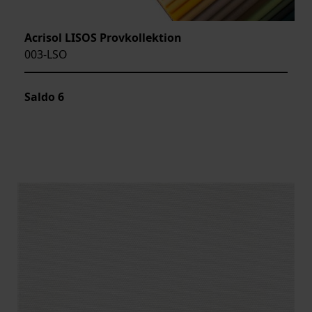
Acrisol LISOS Provkollektion
003-LSO
Saldo
6