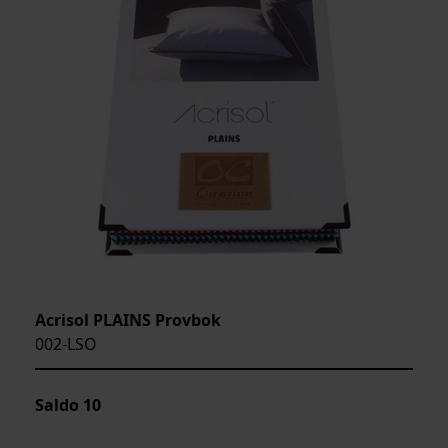
Acrisol PLAINS Provbok
002-LSO
Saldo
10