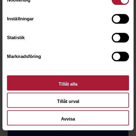
LSO-0006-160
Inställningar
Beställningsvara
Statistik
Marknadsföring
Tillåt alla
Tillåt urval
Avvisa