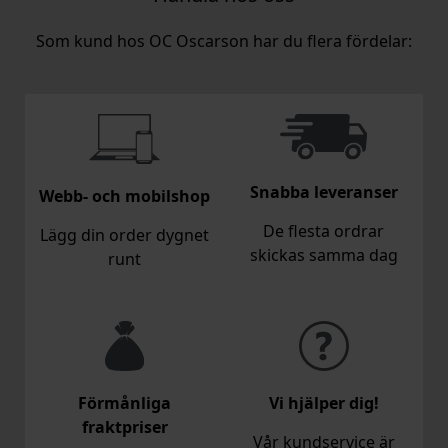
Som kund hos OC Oscarson har du flera fördelar:
Snabba leveranser
Webb- och mobilshop
De flesta ordrar
Lägg din order dygnet
skickas samma dag
runt
Förmånliga
Vi hjälper dig!
fraktpriser
Vår kundservice är