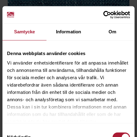
Samtycke
Information
Om
Denna webbplats använder cookies
Vi använder enhetsidentifierare för att anpassa innehållet
och annonserna till användarna, tillhandahålla funktioner
för sociala medier och analysera vår trafik. Vi
vidarebefordrar även sådana identifierare och annan
information från din enhet till de sociala medier och
annons- och analysföretag som vi samarbetar med.
Dessa kan i sin tur kombinera informationen med annan
Americana Oceania
information som du har tillhandahållit eller som de har
AMC-303
samlat in när du har använt deras tjänster.
Samtyckesval
Beställningsvara MOQ 30m