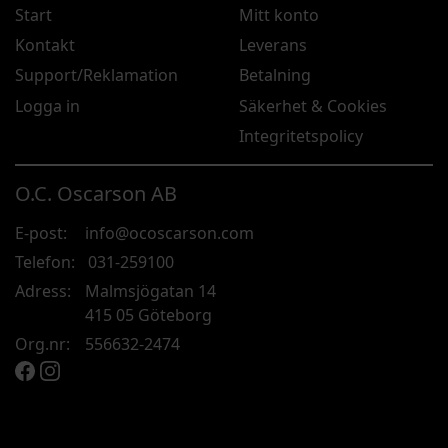
Start
Mitt konto
Kontakt
Leverans
Support/Reklamation
Betalning
Logga in
Säkerhet & Cookies
Integritetspolicy
O.C. Oscarson AB
E-post:
info@ocoscarson.com
Telefon:
031-259100
Adress:
Malmsjögatan 14
415 05 Göteborg
Org.nr:
556632-2474