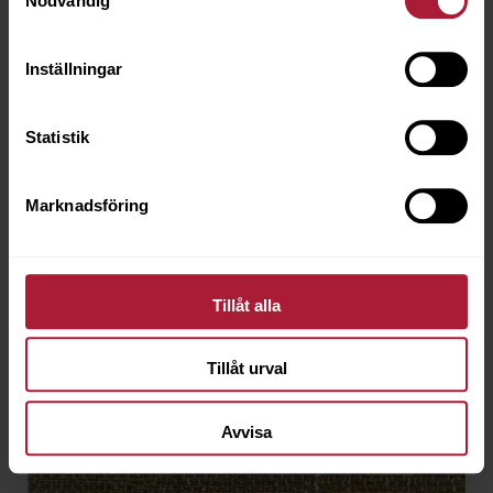
Nödvändig
Inställningar
Statistik
Marknadsföring
Tillåt alla
Tillåt urval
Avvisa