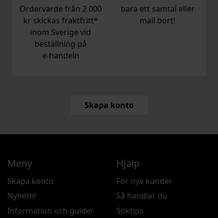
Ordervärde från 2 000
bara ett samtal eller
kr skickas fraktfritt*
mail bort!
inom Sverige vid
beställning på
e‑handeln
Skapa konto
Meny
Hjälp
Skapa konto
För nya kunder
Nyheter
Så handlar du
Information och guider
Söktips