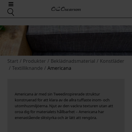
Start
/
Produkter
/
Beklädnadsmaterial
/
Konstläder
/
Textilliknande
/
Americana
Americana är med sin Tweedinspirerade struktur
konstruerad för att klara av de allra tuffaste inom- och
utomhusmiljöerna. Njut av den vackra texturen utan att
oroa dig för materialets hållbarhet – Americana har
enenastående slitstyrka och är lätt att rengöra.