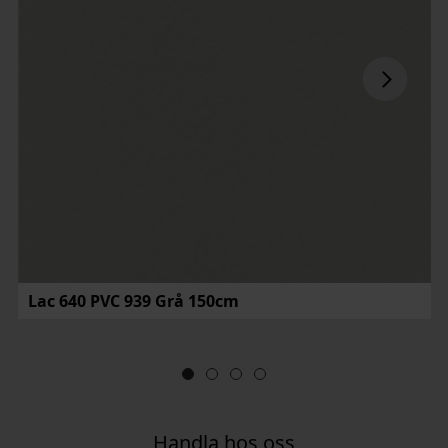
Lac 640 PVC 939 Grå 150cm
Handla hos oss