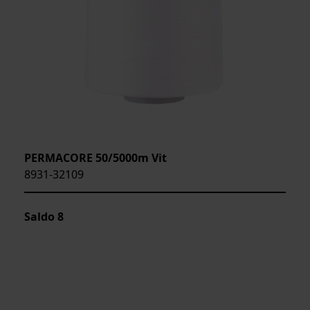
PERMACORE 50/5000m Vit
8931-32109
Saldo
8