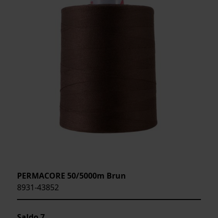
PERMACORE 50/5000m Brun
8931-43852
Saldo
7