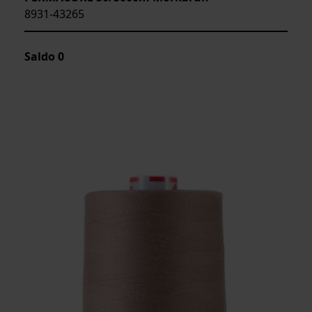
8931-43265
Saldo
0