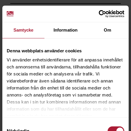
Saldo
0
Samtycke
Information
Om
Denna webbplats använder cookies
Vi använder enhetsidentifierare för att anpassa innehållet
och annonserna till användarna, tillhandahålla funktioner
för sociala medier och analysera vår trafik. Vi
vidarebefordrar även sådana identifierare och annan
information från din enhet till de sociala medier och
annons- och analysföretag som vi samarbetar med.
Dessa kan i sin tur kombinera informationen med annan
information som du har tillhandahållit eller som de har
samlat in när du har använt deras tjänster.
Samtyckesval
Nödvändig