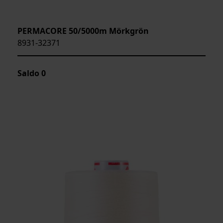
PERMACORE 50/5000m Mörkgrön
8931-32371
Saldo
0