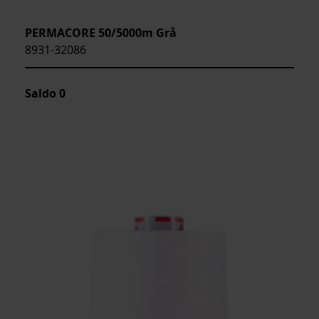
PERMACORE 50/5000m Grå
8931-32086
Saldo
0