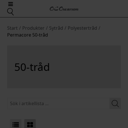
Start
/
Produkter
/
Sytråd
/
Polyestertråd
/
Permacore 50-tråd
50-tråd