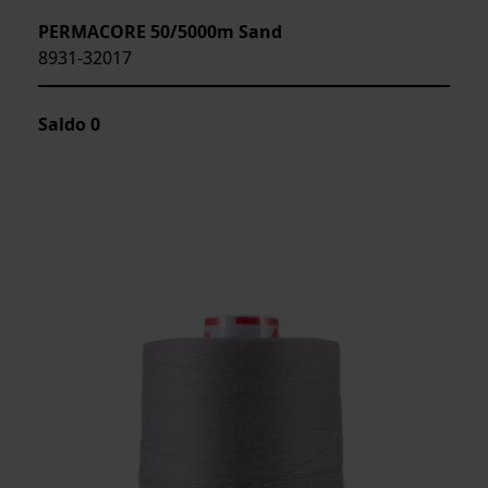
PERMACORE 50/5000m Sand
8931-32017
Saldo
0