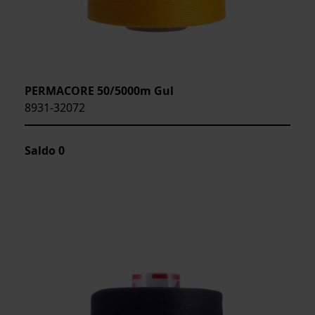
PERMACORE 50/5000m Gul
8931-32072
Saldo
0