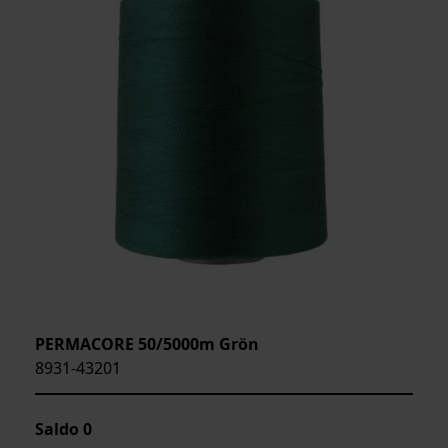
PERMACORE 50/5000m Grön
8931-43201
Saldo
0