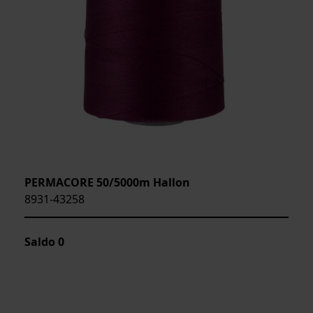
PERMACORE 50/5000m Hallon
8931-43258
Saldo
0