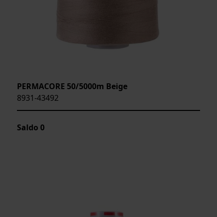
PERMACORE 50/5000m Beige
8931-43492
Saldo
0