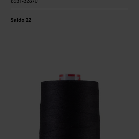
8931-32870
Saldo
22