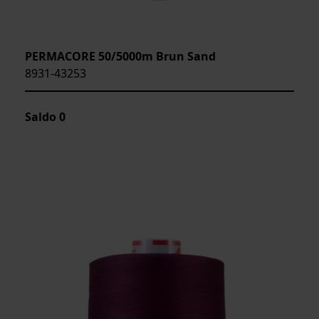
PERMACORE 50/5000m Brun Sand
8931-43253
Saldo
0