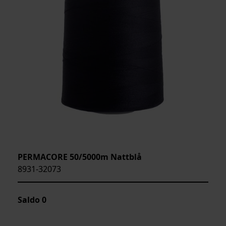
PERMACORE 50/5000m Nattblå
8931-32073
Saldo
0