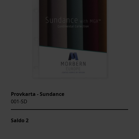
Provkarta - Sundance
001-SD
Saldo
2