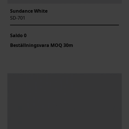
Sundance White
SD-701
Saldo
0
Beställningsvara MOQ 30m