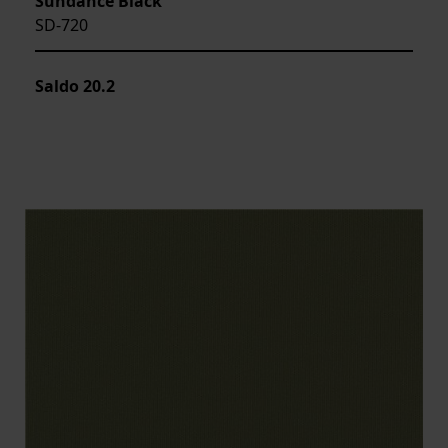
Sundance Black
SD-720
Saldo
20.2