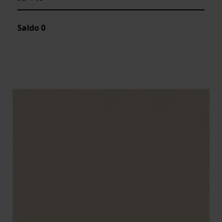
Saldo
0