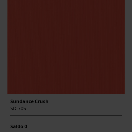
Sundance Crush
SD-705
Saldo
0