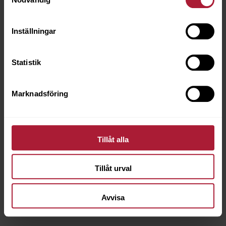
Inställningar
Statistik
Marknadsföring
Tillåt alla
Tillåt urval
Sundance Cayenne
Avvisa
SD-710