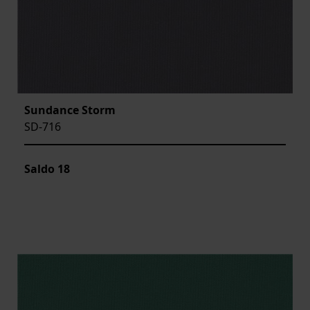
Sundance Storm
SD-716
Saldo
18