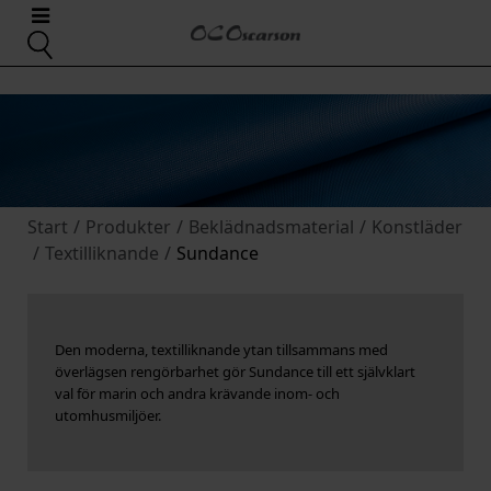
Start
/
Produkter
/
Beklädnadsmaterial
/
Konstläder
/
Textilliknande
/
Sundance
Den moderna, textilliknande ytan tillsammans med
överlägsen rengörbarhet gör Sundance till ett självklart
val för marin och andra krävande inom- och
utomhusmiljöer.