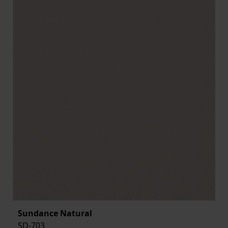
Sundance Natural
SD-703