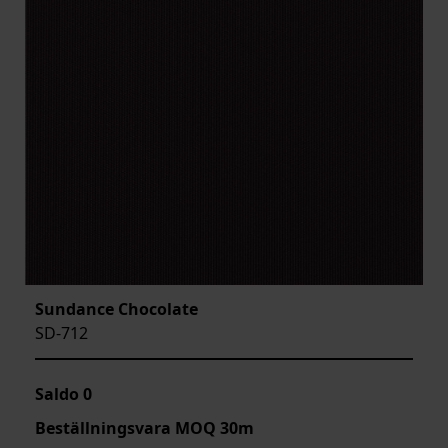
Sundance Chocolate
SD-712
Saldo
0
Beställningsvara MOQ 30m