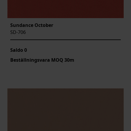
Sundance October
SD-706
Saldo
0
Beställningsvara MOQ 30m