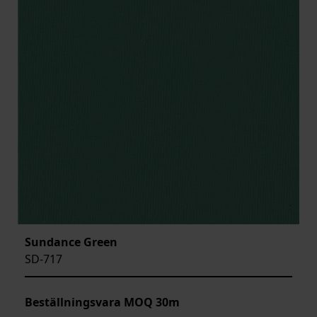
Sundance Green
SD-717
Beställningsvara MOQ 30m