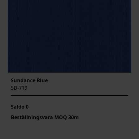
Sundance Blue
SD-719
Saldo
0
Beställningsvara MOQ 30m