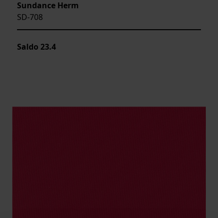
Sundance Herm
SD-708
Saldo
23.4