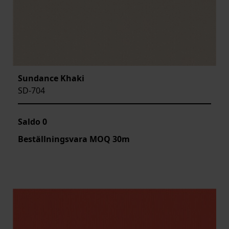
Sundance Khaki
SD-704
Saldo
0
Beställningsvara MOQ 30m