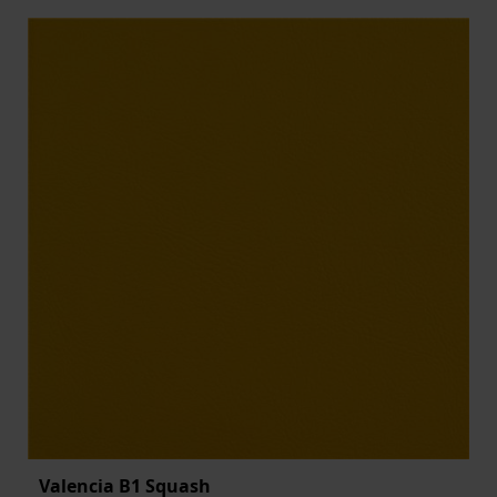
Valencia B1 Squash