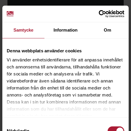
Samtycke
Information
Om
Denna webbplats använder cookies
Vi använder enhetsidentifierare för att anpassa innehållet
och annonserna till användarna, tillhandahålla funktioner
för sociala medier och analysera vår trafik. Vi
vidarebefordrar även sådana identifierare och annan
information från din enhet till de sociala medier och
annons- och analysföretag som vi samarbetar med.
Valencia B1 Night
Dessa kan i sin tur kombinera informationen med annan
VB1-2108
information som du har tillhandahållit eller som de har
samlat in när du har använt deras tjänster.
Beställningsvara
Samtyckesval
Nödvändig