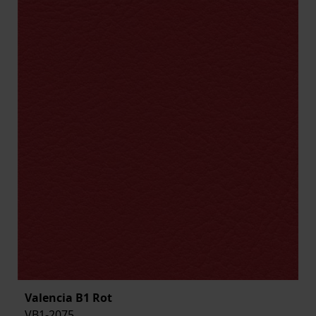
Valencia B1 Rot
VB1-2075