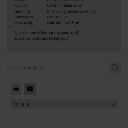
Kvalitet
Lättbehandlad anilin
Garvning
Miljövänlig mineralgarvning
Flamskydd
EN 1021 1-2
Minsta köp
Halv hud, ca 2,5 m²
Specifikation & Rengöringsguide
Specification & Care (ENG)
Sortera
BENÄMNING:
TJOCKLEK