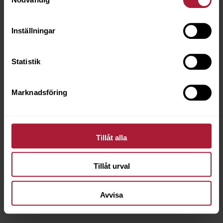
Inställningar
Statistik
Marknadsföring
Tillåt alla
Naturale Zimt
NLE-2809
Tillåt urval
Beställningsvara
Avvisa