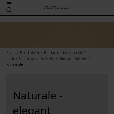
Start
/
Produkter
/
Beklädnadsmaterial
/
Läder & Hudar
/
Lättbehandlat anilinläder
/
Naturale
Naturale -
elegant