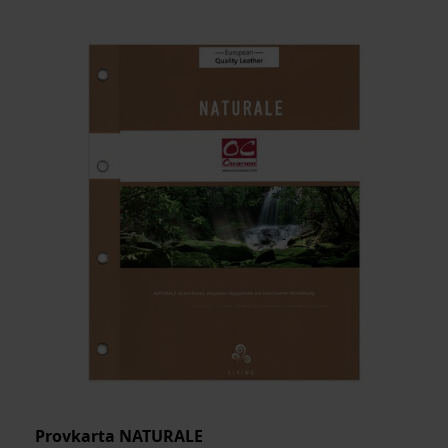
MEDELSTORLEK
ARTIKELKOD:
Provkarta NATURALE