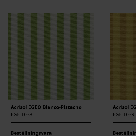
Acrisol EGEO Blanco-Pistacho
Acrisol E
EGE-1038
EGE-1039
Beställningsvara
Beställni