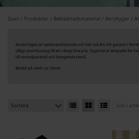
Start
/
Produkter
/
Beklädnadsmaterial
/
Akryltyger
/
Ac
Acrisol Egeo är vattenavstötande och har två års UV-garanti i Norden.
tåligt utomhustyg till ett riktigt bra pris. Tygerna är lämpade för 
till strandparasoll och hängande textil.
Bredd på rand: ca 12mm
Sortera
BENÄMNING:
VIKT