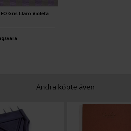
GEO Gris Claro-Violeta
ngsvara