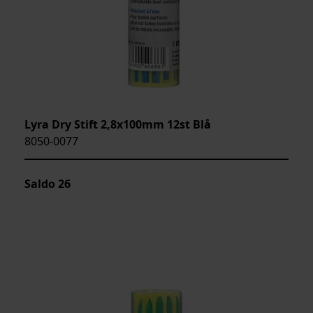
Lyra Dry Stift 2,8x100mm 12st Blå
8050-0077
Saldo
26