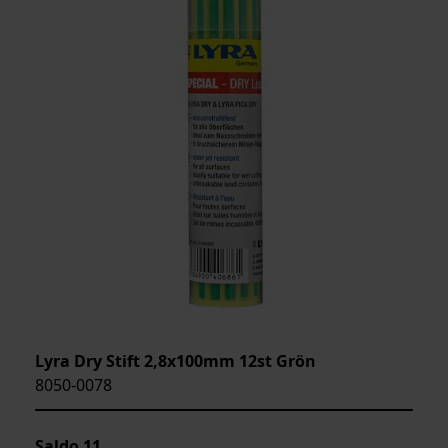
Lyra Dry Stift 2,8x100mm 12st Grön
8050-0078
Saldo
11