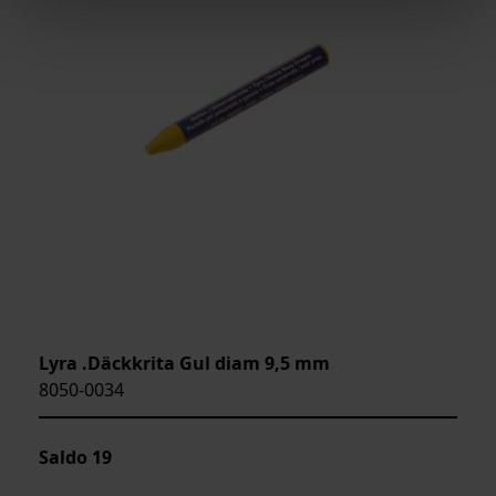
Lyra .Däckkrita Gul diam 9,5 mm
8050-0034
Saldo
19