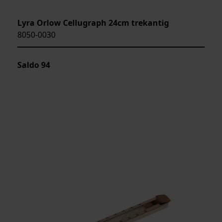
Lyra Orlow Cellugraph 24cm trekantig
8050-0030
Saldo
94