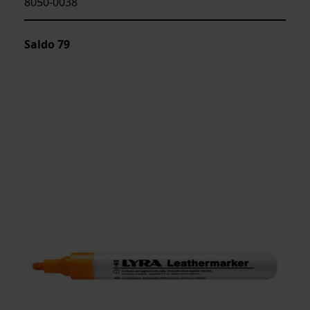
8050-0038
Saldo
79