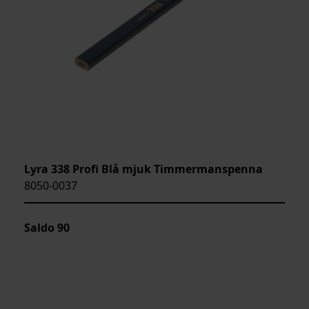
Lyra 338 Profi Blå mjuk Timmermanspenna
8050-0037
Saldo
90