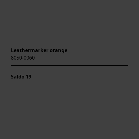
Leathermarker orange
8050-0060
Saldo
19