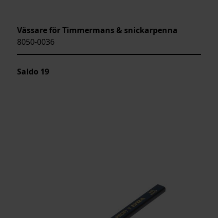
Vässare för Timmermans & snickarpenna
8050-0036
Saldo
19