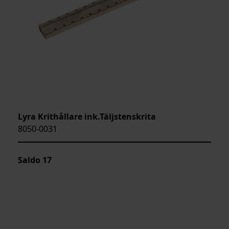
Lyra Krithållare ink.Täljstenskrita
8050-0031
Saldo
17