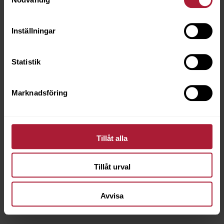
Inställningar
Statistik
Lyra .Däckkrita Vit diam 9,5 mm
8050-0033
Marknadsföring
Saldo
143
Tillåt alla
Tillåt urval
Avvisa