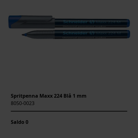
Spritpenna Maxx 224 Blå 1 mm
8050-0023
Saldo
0