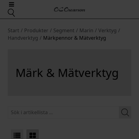
Start
/
Produkter
/
Segment
/
Marin
/
Verktyg
/
Handverktyg
/
Märkpennor & Mätverktyg
Märk & Mätverktyg