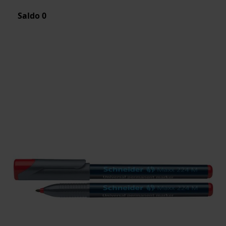
Saldo
0