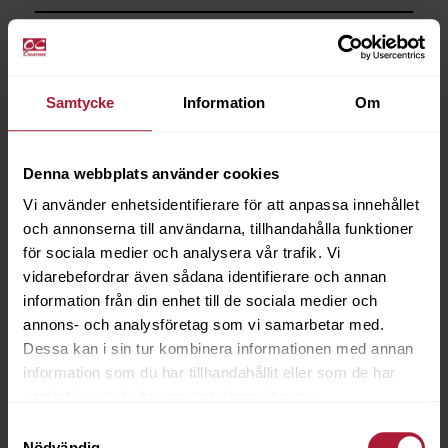
Saldo
84
Samtycke
Information
Om
Denna webbplats använder cookies
Vi använder enhetsidentifierare för att anpassa innehållet
och annonserna till användarna, tillhandahålla funktioner
för sociala medier och analysera vår trafik. Vi
vidarebefordrar även sådana identifierare och annan
information från din enhet till de sociala medier och
annons- och analysföretag som vi samarbetar med.
Dessa kan i sin tur kombinera informationen med annan
information som du har tillhandahållit eller som de har
samlat in när du har använt deras tjänster.
Samtyckesval
Nödvändig