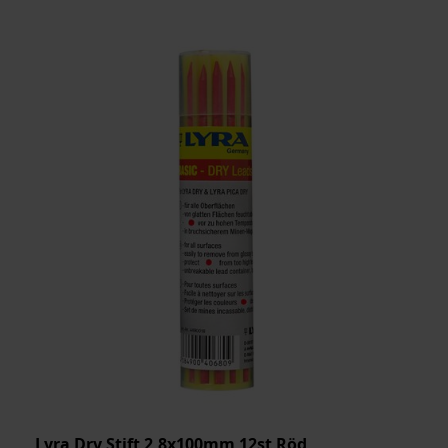
Lyra Dry Stift 2,8x100mm 12st Röd