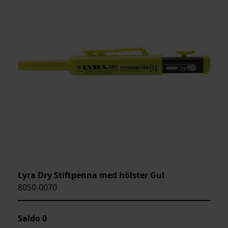
Lyra Dry Stiftpenna med hölster Gul
8050-0070
Saldo
0