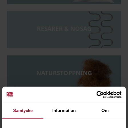
RESÅRER & NOSAG
NATURSTOPPNING
Samtycke
Information
Om
LUFTSPALTSMATTA