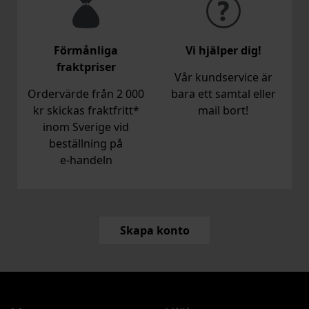
Förmånliga
Vi hjälper dig!
fraktpriser
Vår kundservice är
Ordervärde från 2 000
bara ett samtal eller
kr skickas fraktfritt*
mail bort!
inom Sverige vid
beställning på
e‑handeln
Skapa konto