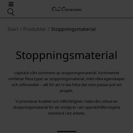
Start
/
Produkter
/
Stoppningsmaterial
Stoppningsmaterial
Upptäck vårt sortiment av stoppningsmaterial. Sortimentet
omfattar flera typer av stoppningsmaterial, med olika egenskaper
och utföranden – allt för att ni ska hitta det som passar just ert
projekt.
Vi prioriterar kvalitet och tillförlitlighet i hela vårt utbud av
stoppningsmaterial för att stödja er i att upprätthålla högsta
standard i ert arbete.