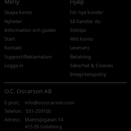
Meny
Hjälp
Skapa konto
För nya kunder
Nyheter
Så handlar du
Information och guider
Söktips
Start
Mitt konto
Kontakt
Leverans
Support/Reklamation
Betalning
Logga in
Säkerhet & Cookies
Integritetspolicy
O.C. Oscarson AB
E-post:
info@ocoscarson.com
Telefon:
031-259100
Adress:
Malmsjögatan 14
415 05 Göteborg