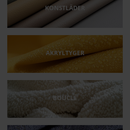
KONSTLÄDER
AKRYLTYGER
BOUCLÉ