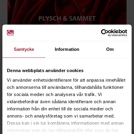
PLYSCH & SAMMET
Samtycke
Information
Om
PÄLSIMITATION
Denna webbplats använder cookies
Vi använder enhetsidentifierare för att anpassa innehållet
och annonserna till användarna, tillhandahålla funktioner
för sociala medier och analysera vår trafik. Vi
vidarebefordrar även sådana identifierare och annan
information från din enhet till de sociala medier och
TREVIRATYGER
annons- och analysföretag som vi samarbetar med.
Dessa kan i sin tur kombinera informationen med annan
information som du har tillhandahållit eller som de har