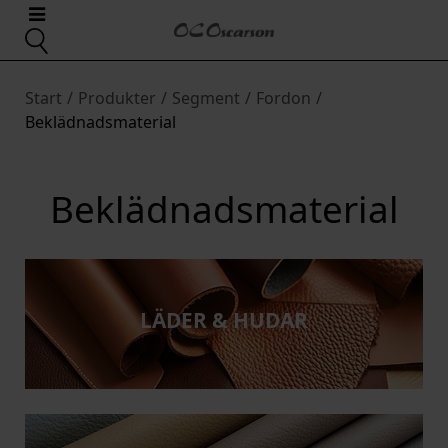
Start
/
Produkter
/
Segment
/
Fordon
/
Beklädnadsmaterial
Beklädnadsmaterial
LÄDER & HUDAR