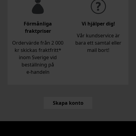
Förmånliga
Vi hjälper dig!
fraktpriser
Vår kundservice är
Ordervärde från 2 000
bara ett samtal eller
kr skickas fraktfritt*
mail bort!
inom Sverige vid
beställning på
e‑handeln
Skapa konto