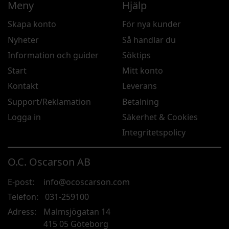
Meny
Hjälp
Skapa konto
För nya kunder
Nyheter
Så handlar du
Information och guider
Söktips
Start
Mitt konto
Kontakt
Leverans
Support/Reklamation
Betalning
Logga in
Säkerhet & Cookies
Integritetspolicy
O.C. Oscarson AB
E-post:
info@ocoscarson.com
Telefon:
031-259100
Adress:
Malmsjögatan 14
415 05 Göteborg