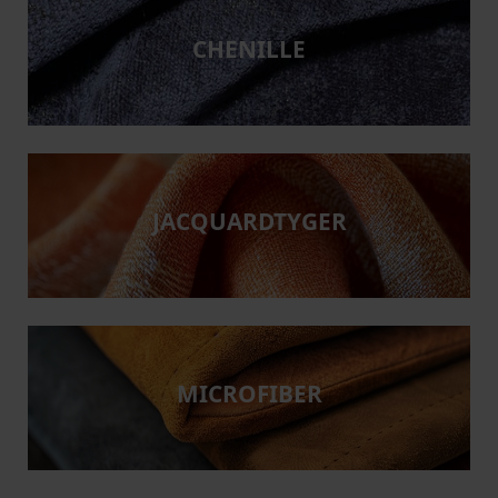
CHENILLE
JACQUARDTYGER
MICROFIBER